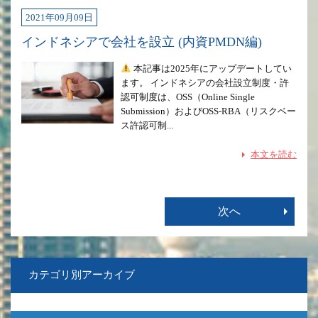
2021年09月09日
インドネシアで会社を設立 (内資PMDN編)
本記事は2025年にアップデートしてい
ます。 インドネシアの会社設立制度・許
認可制度は、OSS（Online Single
Submission）およびOSS-RBA（リスクベー
ス許認可制...
本文を読む
カテゴリ別アーカイブ