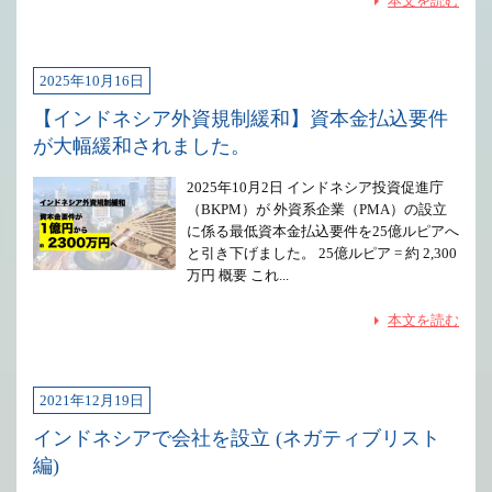
本文を読む
2025年10月16日
【インドネシア外資規制緩和】資本金払込要件
が大幅緩和されました。
2025年10月2日 インドネシア投資促進庁
（BKPM）が 外資系企業（PMA）の設立
に係る最低資本金払込要件を25億ルピアへ
と引き下げました。 25億ルピア = 約 2,300
万円 概要 これ...
本文を読む
2021年12月19日
インドネシアで会社を設立 (ネガティブリスト
編)