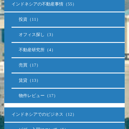
インドネシアの不動産事情（55）
投資（11）
オフィス探し（3）
不動産研究所（4）
売買（17）
賃貸（13）
物件レビュー（17）
インドネシアでのビジネス（12）