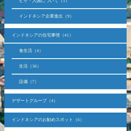
ビザ・入国について（5）
インドネシア企業進出（9）
インドネシアの住宅事情（41）
食生活（4）
生活（36）
設備（7）
デザートグループ（4）
インドネシアのお勧めスポット（6）