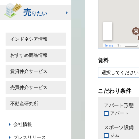
売
りたい
インドネシア情報
おすすめ商品情報
賃料
賃貸仲介サービス
売買仲介サービス
こだわり条件
不動産研究所
アパート形態
アパート
会社情報
スポーツ設備
ジム
プレスリリース