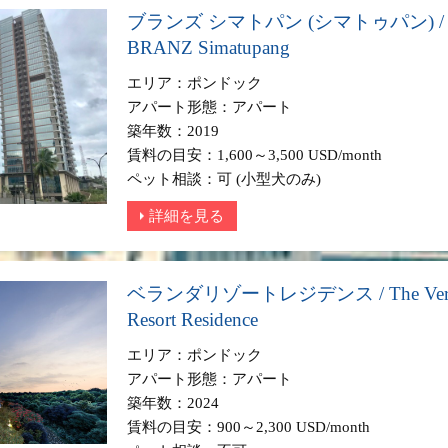
ブランズ シマトパン (シマトゥパン) /
BRANZ Simatupang
エリア：ポンドック
アパート形態：アパート
築年数：2019
賃料の目安：1,600～3,500 USD/month
ペット相談：可 (小型犬のみ)
詳細を見る
ベランダリゾートレジデンス / The Vera
Resort Residence
エリア：ポンドック
アパート形態：アパート
築年数：2024
賃料の目安：900～2,300 USD/month