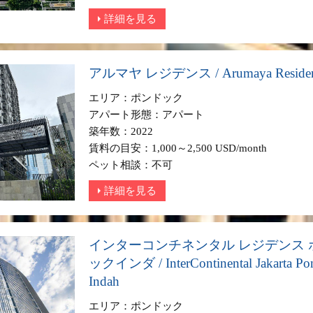
詳細を見る
アルマヤ レジデンス / Arumaya Residen
エリア：ポンドック
アパート形態：アパート
築年数：2022
賃料の目安：1,000～2,500 USD/month
ペット相談：不可
詳細を見る
インターコンチネンタル レジデンス 
ックインダ / InterContinental Jakarta Po
Indah
エリア：ポンドック