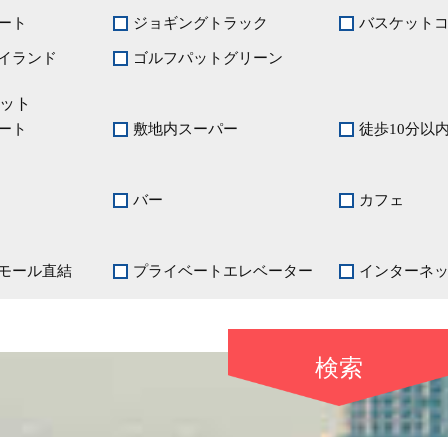
ート
ジョギングトラック
バスケット
イランド
ゴルフパットグリーン
ット
ート
敷地内スーパー
徒歩10分以
バー
カフェ
モール直結
プライベートエレベーター
インターネ