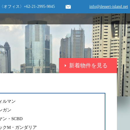
〈オフィス〉
+62-21-2995-9845
info@dessert-island.net
新着物件を見る
ィルマン
ンガン
ヤン・SCBD
ックM・ガンダリア