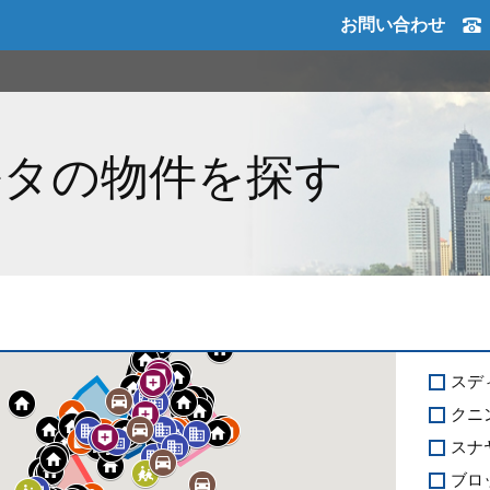
お問い合わせ
ルタの物件を探す
スデ
クニ
スナ
ブロ