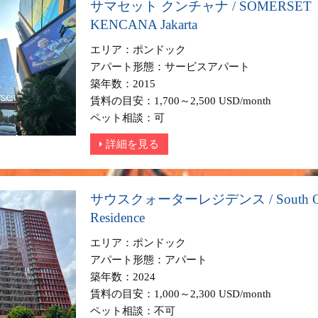
サマセット クンチャナ / SOMERSET
KENCANA Jakarta
エリア：ポンドック
アパート形態：サービスアパート
築年数：2015
賃料の目安：1,700～2,500 USD/month
ペット相談：可
詳細を見る
サウスクォーターレジデンス / South Qua
Residence
エリア：ポンドック
アパート形態：アパート
築年数：2024
賃料の目安：1,000～2,300 USD/month
ペット相談：不可