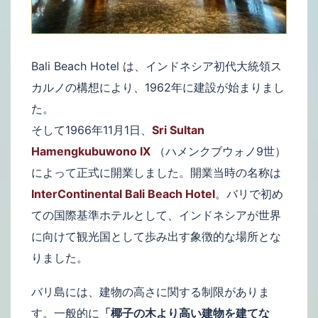
Bali Beach Hotel は、インドネシア初代大統領ス
カルノの構想により、1962年に建設が始まりまし
た。
そして1966年11月1日、
Sri Sultan
Hamengkubuwono IX
（ハメンクブウォノ9世）
によって正式に開業しました。開業当時の名称は
InterContinental Bali Beach Hotel
。バリで初め
ての国際基準ホテルとして、インドネシアが世界
に向けて観光国として歩み出す象徴的な場所とな
りました。
バリ島には、建物の高さに関する制限がありま
す。一般的に
「椰子の木より高い建物を建てな