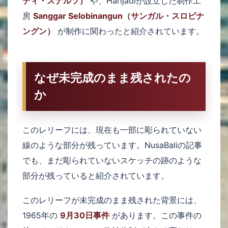
ディ・スナルソ）
や、Harijadiが設立した制作工
房
Sanggar Selobinangun（サンガル・スロビナ
ングン）
が制作に関わったと紹介されています。
なぜ未完成のまま残されたの
か
このレリーフには、現在も一部に彫られていない
線のような部分が残っています。NusaBaliの記事
でも、まだ彫られていないスケッチの跡のような
部分が残っていると紹介されています。
このレリーフが未完成のまま残された背景には、
1965年の
9月30日事件
があります。この事件の