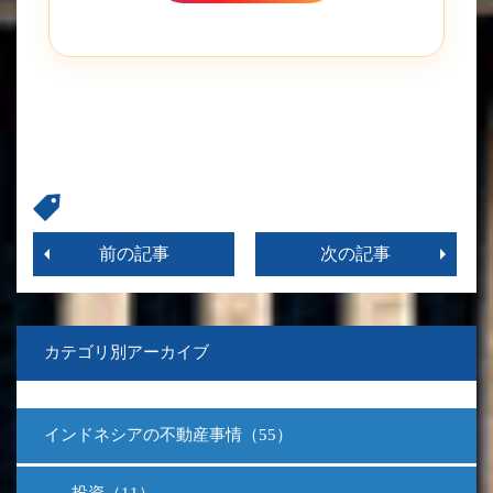
前の記事
次の記事
カテゴリ別アーカイブ
インドネシアの不動産事情（55）