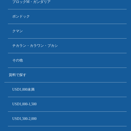
ブロックM・ガンダリア
ポンドック
クマン
チカラン・カラワン・ブカシ
その他
賃料で探す
USD1,000未満
USD1,000-1,500
USD1,500-2,000