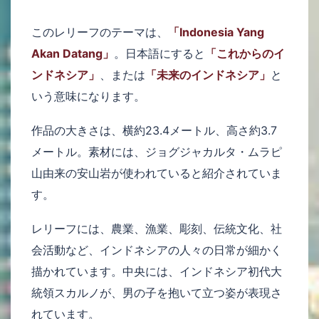
このレリーフのテーマは、
「Indonesia Yang
Akan Datang」
。日本語にすると
「これからのイ
ンドネシア」
、または
「未来のインドネシア」
と
いう意味になります。
作品の大きさは、横約23.4メートル、高さ約3.7
メートル。素材には、ジョグジャカルタ・ムラピ
山由来の安山岩が使われていると紹介されていま
す。
レリーフには、農業、漁業、彫刻、伝統文化、社
会活動など、インドネシアの人々の日常が細かく
描かれています。中央には、インドネシア初代大
統領スカルノが、男の子を抱いて立つ姿が表現さ
れています。