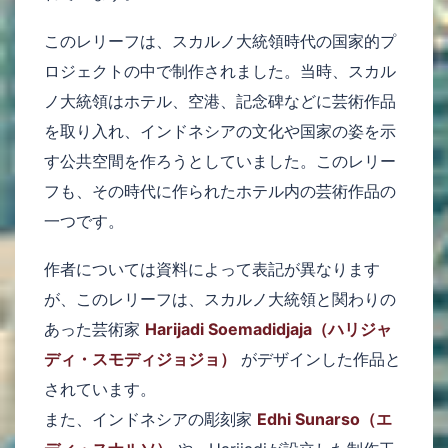
このレリーフは、スカルノ大統領時代の国家的プ
ロジェクトの中で制作されました。当時、スカル
ノ大統領はホテル、空港、記念碑などに芸術作品
を取り入れ、インドネシアの文化や国家の姿を示
す公共空間を作ろうとしていました。このレリー
フも、その時代に作られたホテル内の芸術作品の
一つです。
作者については資料によって表記が異なります
が、このレリーフは、スカルノ大統領と関わりの
あった芸術家
Harijadi Soemadidjaja（ハリジャ
ディ・スモディジョジョ）
がデザインした作品と
されています。
また、インドネシアの彫刻家
Edhi Sunarso（エ