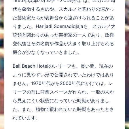
1965年以降のオルデ・バル時代には、スカルノ時
代を象徴するものや、スカルノと関わりの深かっ
た芸術家たちが表舞台から遠ざけられることがあ
りました。Harijadi Soemadidjajaも、スカルノ大
統領と関わりのあった芸術家の一人であり、政権
交代後はその名前や作品が大きく取り上げられる
機会が少なくなっていきました。
Bali Beach Hotelのレリーフも、長い間、現在の
ように見やすい形で公開されていたわけではあり
ません。1970年代から2000年代にかけては、レ
リーフの前に商業スペースが作られ、一般の人か
ら見えにくい状態になっていた時期がありまし
た。また、植物で覆われていた時期もあったとさ
れています。