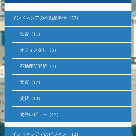
インドネシアの不動産事情（55）
投資（11）
オフィス探し（3）
不動産研究所（4）
売買（17）
賃貸（13）
物件レビュー（17）
インドネシアでのビジネス（12）