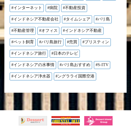
#インターネット
#病院
#不動産投資
#インドネシア不動産会社
#タイムシェア
#バリ島
#不動産管理
#オフィス
#インドネシア不動産
#ペット飼育
#バリ島旅行
#売買
#プリスティン
#インドネシア旅行
#日本のテレビ
#インドネシアの水事情
#バリ島おすすめ
#S-ITV
#インドネシア浄水器
#ングラライ国際空港