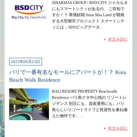
SINARMAS GROUP / BSD CITY ジャカルタ
にもスマートシティがあるの、 ご存知で
すか！？ 華僑財閥 Sinar Mas Land が開発
する大型都市プロジェクト スマートシテ
ィとは：AIやビッグデータ...
本文を読む
2025年06月23日
バリで一番有名なモールにアパートが！？ Kuta
Beach Walk Residence
BALI RESORT PROPERTY Beachwalk
Residence バリ島クタ中心地の リゾートレ
ジデンス 別荘にも、資産運用にも。バリ
島らしいリゾートライフと投資性を兼ね備
えた物件です。 ...
本文を読む