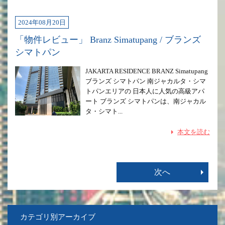
2024年08月20日
「物件レビュー」 Branz Simatupang / ブランズ
シマトパン
JAKARTA RESIDENCE BRANZ Simatupang
ブランズ シマトパン 南ジャカルタ・シマ
トパンエリアの 日本人に人気の高級アパ
ート ブランズ シマトパンは、南ジャカル
タ・シマト...
本文を読む
カテゴリ別アーカイブ