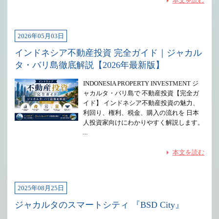
本文を読む
2026年05月03日
インドネシア不動産投資 完全ガイド｜ジャカル
タ・バリ島徹底解説【2026年最新版】
INDONESIA PROPERTY INVESTMENT ジ
ャカルタ・バリ島で 不動産投資【完全ガ
イド】 インドネシア不動産投資の魅力、
利回り、権利、税金、購入の流れを 日本
人投資家向けにわかりやすく解説します。
...
本文を読む
2025年08月25日
ジャカルタのスマートシティ 『BSD City』