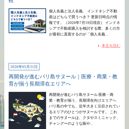
較
個人名義と法人名義、 インドネシア不動
産はどちらで買うべき？ 更新日時点の情
報です。（2026年7月19日現在） インドネ
シアで不動産購入を検討する際、多くの方
が最初に直面するのが「個人名義...
本文を読む
2026年05月31日
再開発が進むバリ島サヌール｜医療・商業・教
育が揃う長期滞在エリアへ
再開発が進むバリ島サヌール 医療・商
業・教育が揃う、長期滞在向けエリアへ
バリ島の中でも、近年大きく注目されてい
るエリアのひとつがサヌールです。 これ
までのサヌールは、クタやスミニャック、
チャングーのような賑や...