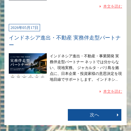
本文を読む
2026年05月17日
インドネシア進出・不動産 実務伴走型パートナ
ー
インドネシア進出・不動産・事業開発 実
務伴走型パートナー ネットでは分からな
い、現地実務。 ジャカルタ・バリ島を拠
点に、日本企業・投資家様の意思決定を現
地目線でサポートします。 インドネシ...
本文を読む