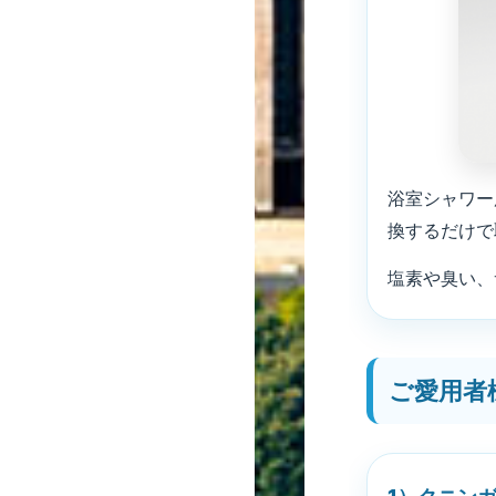
浴室シャワー
換するだけで
塩素や臭い、
ご愛用者