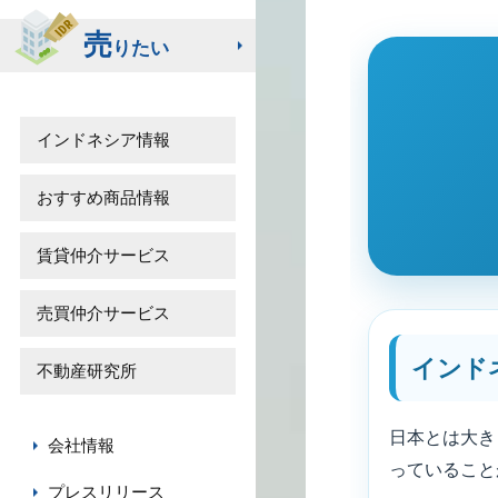
売
りたい
インドネシア情報
おすすめ商品情報
賃貸仲介サービス
売買仲介サービス
インド
不動産研究所
日本とは大き
会社情報
っていること
プレスリリース