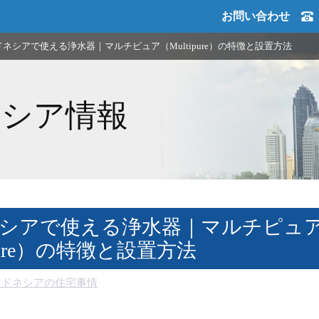
お問い合わせ
ネシアで使える浄水器｜マルチピュア（Multipure）の特徴と設置方法
ネシア情報
シアで使える浄水器｜マルチピュ
ipure）の特徴と設置方法
ンドネシアの住宅事情