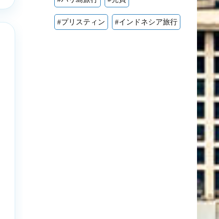
#プリスティン
#インドネシア旅行