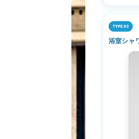
TYPE 03
浴室シャワー