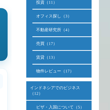
投資（11）
オフィス探し（3）
不動産研究所（4）
売買（17）
賃貸（13）
物件レビュー（17）
インドネシアでのビジネス
（12）
ビザ・入国について（5）