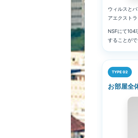
ウィルスとバ
アエクストラ
NSFにて1
することがで
TYPE 02
お部屋全体の