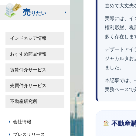
進めて大丈夫
売
りたい
実際には、イ
権利形態、税
多く存在しま
インドネシア情報
デザートアイ
おすすめ商品情報
ジャカルタお
ました。
賃貸仲介サービス
本記事では、
売買仲介サービス
実務ベースで
不動産研究所
会社情報
不動産
プレスリリース