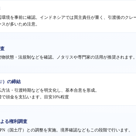
察
辺環境を事前に確認。インドネシアでは買主責任が重く、引渡後のクレ
ースが多いため注意。
調査
建物状態・法規制などを確認。ノタリスや専門家の活用が推奨されます
OU）の締結
払方法・引渡時期などを明文化し、基本合意を形成。
階で頭金を支払います。目安10%程度
による権利調査
BPN（国土庁）との調整を実施。境界確認などもこの段階で行います。