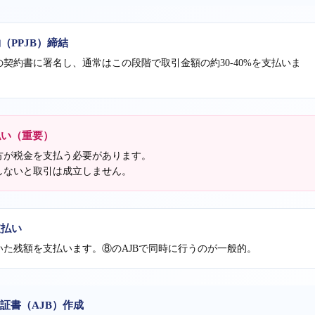
（PPJB）締結
契約書に署名し、通常はこの段階で取引金額の約30-40%を支払いま
払い（重要）
方が税金を支払う必要があります。
しないと取引は成立しません。
支払い
いた残額を支払います。⑧のAJBで同時に行うのが一般的。
証書（AJB）作成