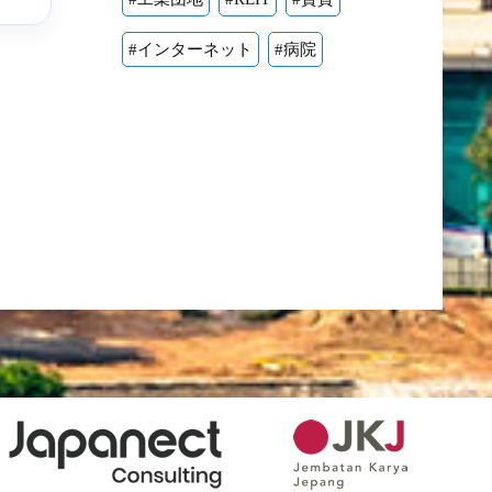
#インターネット
#病院