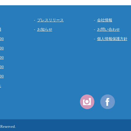
プレスリリース
会社情報
満
お知らせ
お問い合わせ
00
個人情報保護方針
00
00
00
00
上
 Reserved.