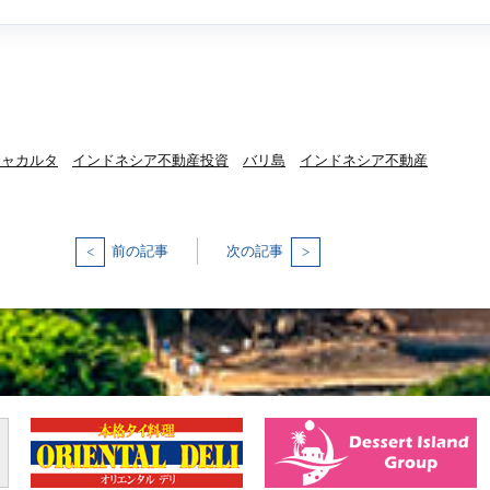
ジャカルタ
インドネシア不動産投資
バリ島
インドネシア不動産
前の記事
次の記事