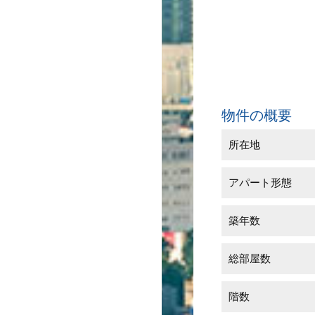
物件の概要
所在地
アパート形態
築年数
総部屋数
階数