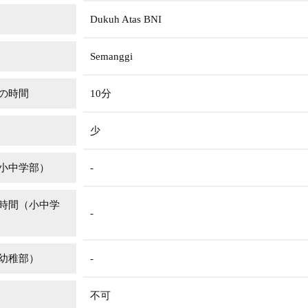
Dukuh Atas BNI
Semanggi
の時間
10分
少
小中学部）
-
時間（小中学
-
幼稚部）
-
不可