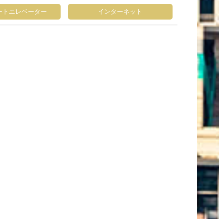
ートエレベーター
インターネット