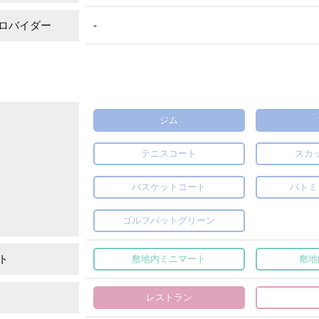
-
ロバイダー
ジム
テニスコート
スカ
バスケットコート
バトミ
ゴルフパットグリーン
ト
敷地内ミニマート
敷地
レストラン