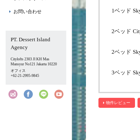
1ベッド Sk
お問い合わせ
2ベッド Cit
PT. Dessert Island
Agency
2ベッド Sk
Citylofts 2303 Jl KH Mas
Mansyur No121 Jakarta 10220
オフィス
3ベッド Sk
+62-21-2995-9845
物件レビュー