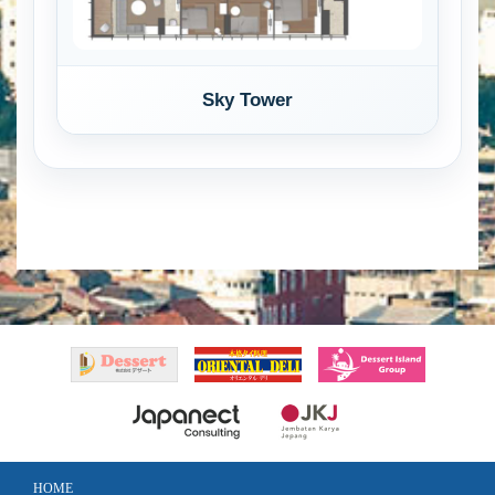
Sky Tower
HOME