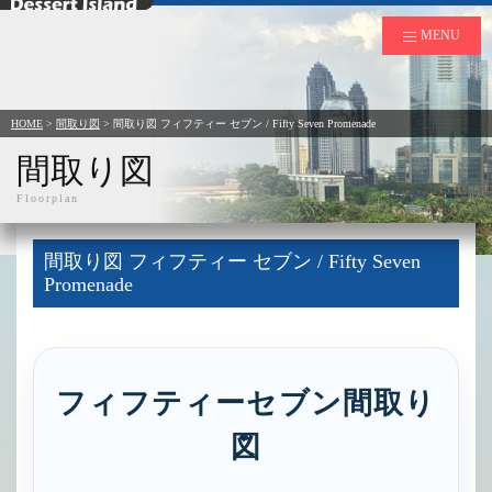
デザートアイランド
MENU
HOME
>
間取り図
>
間取り図 フィフティー セブン / Fifty Seven Promenade
間取り図
Floorplan
間取り図 フィフティー セブン / Fifty Seven
Promenade
フィフティーセブン間取り
図