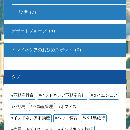
設備（7）
デザートグループ（4）
インドネシアのお勧めスポット（6）
タグ
#不動産投資
#インドネシア不動産会社
#タイムシェア
#バリ島
#不動産管理
#オフィス
#インドネシア不動産
#ペット飼育
#バリ島旅行
#売買
#プリスティン
#インドネシア旅行