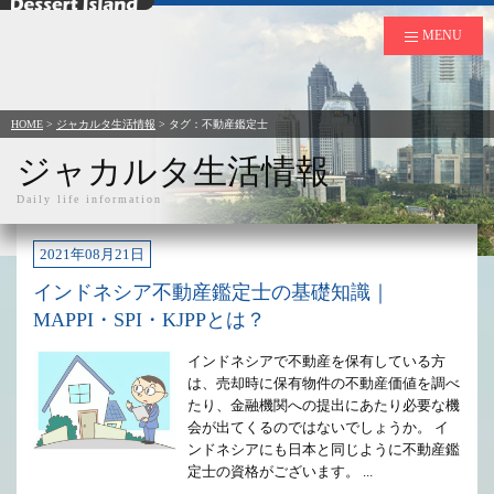
デザートアイランド
MENU
HOME
>
ジャカルタ生活情報
> タグ：不動産鑑定士
ジャカルタ生活情報
Daily life information
2021年08月21日
インドネシア不動産鑑定士の基礎知識｜
MAPPI・SPI・KJPPとは？
インドネシアで不動産を保有している方
は、売却時に保有物件の不動産価値を調べ
たり、金融機関への提出にあたり必要な機
会が出てくるのではないでしょうか。 イ
ンドネシアにも日本と同じように不動産鑑
定士の資格がございます。 ...