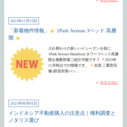
本文を読む
2023年11月15日
「新着物件情報」
1Park Avenue 3ベッド 高層
階
入れ替わりの多いハイシーズンを前に、
1Park Avenue Hamiltom タワー 3ベッド高層
階を複数部屋ご紹介可能です
＊2023年
11月時点での情報です。
全室 二重窓完
備 (防音対策バッ...
本文を読む
2021年06月01日
インドネシア不動産購入の注意点｜権利調査と
ノタリス選び