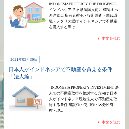
INDONESIA PROPERTY DUE DILIGENCE
インドネシアで 不動産購入前に 確認すべ
き注意点 所有者確認・役所調査・周辺環
境・ノタリス選び インドネシアで不動産
を購入する際は、...
本文を読む
2021年05月30日
日本人がインドネシアで不動産を買える条件
「法人編」
INDONESIA PROPERTY INVESTMENT 法
人での不動産取得を検討する方向け 日本
人がインドネシア現地法人で 不動産を取
得する条件 建設権・使用権・区分所有
権・現...
本文を読む