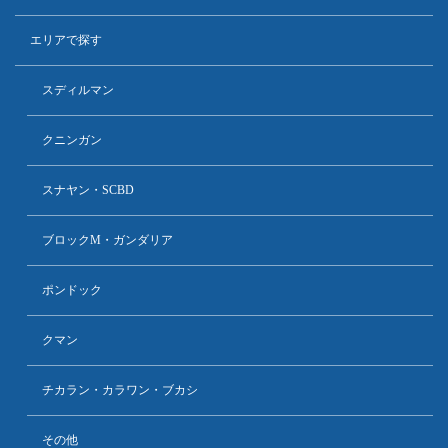
エリアで探す
スディルマン
クニンガン
スナヤン・SCBD
ブロックM・ガンダリア
ポンドック
クマン
チカラン・カラワン・ブカシ
その他