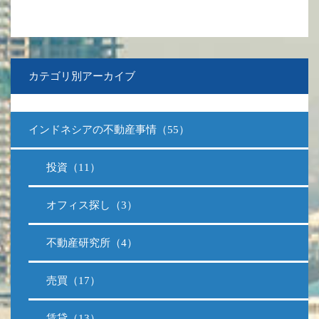
カテゴリ別アーカイブ
インドネシアの不動産事情（55）
投資（11）
オフィス探し（3）
不動産研究所（4）
売買（17）
賃貸（13）