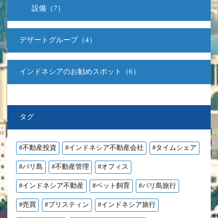
設備（7）
デザートグループ（4）
インドネシアのお勧めスポット（6）
タグ
#不動産投資
#インドネシア不動産会社
#タイムシェア
#バリ島
#不動産管理
#オフィス
#インドネシア不動産
#ペット飼育
#バリ島旅行
#売買
#プリスティン
#インドネシア旅行