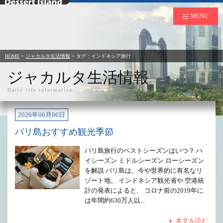
デザートアイランド
MENU
HOME
>
ジャカルタ生活情報
> タグ：インドネシア旅行
ジャカルタ生活情報
Daily life information
2026年06月06日
バリ島おすすめ観光季節
バリ島旅行のベストシーズンはいつ？ ハ
イシーズン ミドルシーズン ローシーズン
を解説 バリ島は、今や世界的に有名なリ
ゾート地。 インドネシア観光省や 空港統
計の発表によると、 コロナ前の2019年に
は年間約630万人以...
本文を読む