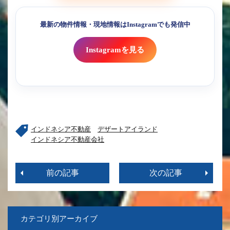
最新の物件情報・現地情報はInstagramでも発信中
Instagramを見る
インドネシア不動産
デザートアイランド
インドネシア不動産会社
前の記事
次の記事
カテゴリ別アーカイブ