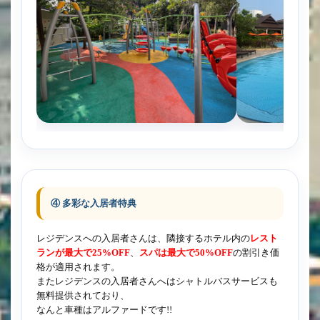
④ 多彩な入居者特典
レジデンスへの入居者さんは、隣接するホテル内の
レスト
ランが最大で25%OFF
、
スパは最大で50%OFF
の割引き価
格が適用されます。
またレジデンスの入居者さんへはシャトルバスサービスも
無料提供されており、
なんと車種はアルファードです!!