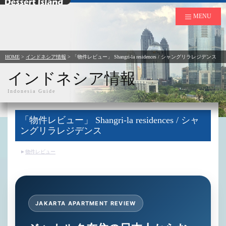
デザートアイランド
MENU
HOME
>
インドネシア情報
>
「物件レビュー」 Shangri-la residences / シャングリラレジデンス
インドネシア情報
Indonesia Guide
「物件レビュー」 Shangri-la residences / シャ
ングリラレジデンス
物件レビュー
JAKARTA APARTMENT REVIEW