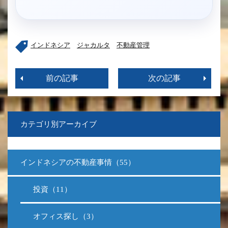
インドネシア
ジャカルタ
不動産管理
前の記事
次の記事
カテゴリ別アーカイブ
インドネシアの不動産事情（55）
投資（11）
オフィス探し（3）