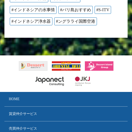
#インドネシアの水事情
#バリ島おすすめ
#S-ITV
#インドネシア浄水器
#ングラライ国際空港
HOME
賃貸仲介サービス
売買仲介サービス