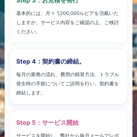
Step 3：お見積を発行
基本的には、月々 1,200,000ルピアを頂戴いた
しますが、サービス内容をご確認の上、ご検討
ください。
Step 4：契約書の締結。
毎月の業務の流れ、費用の精算方法、トラブル
発生時の手順についてご説明を行い、契約書を
締結します。
Step 5：サービス開始
サービスを開始し、弊社から毎月メールでレポ