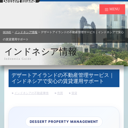
デザートアイランド
MENU
HOME
>
インドネシア情報
>
デザートアイランドの不動産管理サービス｜インドネシアで安心
の賃貸運用サポート
インドネシア情報
Indonesia Guide
デザートアイランドの不動産管理サービス｜
インドネシアで安心の賃貸運用サポート
インドネシアの不動産事情
売買
賃貸
DESSERT PROPERTY MANAGEMENT