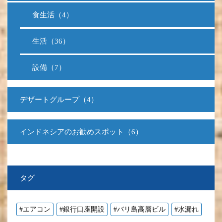
食生活（4）
生活（36）
設備（7）
デザートグループ（4）
インドネシアのお勧めスポット（6）
タグ
#エアコン
#銀行口座開設
#バリ島高層ビル
#水漏れ