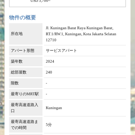
USD 3,700~
物件の概要
Jl. Kuningan Barat Raya Kuningan Barat,
所在地
RT.1/RW.1, Kuningan, Kota Jakarta Selatan
12710
アパート形態
サービスアパート
築年数
2024
総部屋数
240
階数
-
最寄りのMRT駅
-
最寄高速道路入
Kuningan
口
最寄高速道路ま
5分
での時間