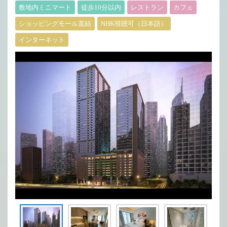
敷地内ミニマート
徒歩10分以内
レストラン
カフェ
ショッピングモール直結
NHK視聴可（日本語）
インターネット