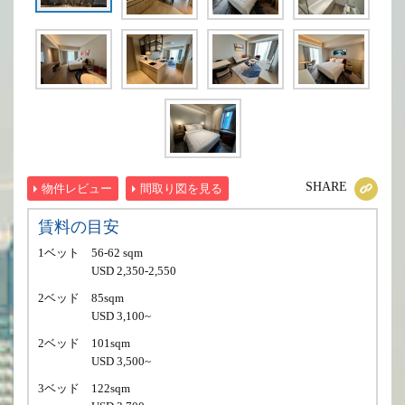
SHARE
物件レビュー
間取り図を見る
賃料の目安
1ベット
56-62 sqm
USD 2,350-2,550
2ベッド
85sqm
USD 3,100~
2ベッド
101sqm
USD 3,500~
3ベッド
122sqm