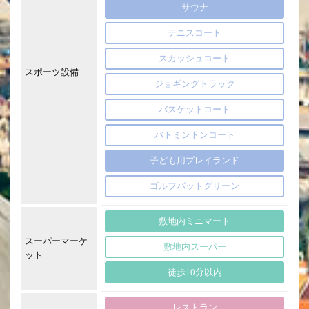
サウナ
テニスコート
スカッシュコート
スポーツ設備
ジョギングトラック
バスケットコート
バトミントンコート
子ども用プレイランド
ゴルフパットグリーン
敷地内ミニマート
スーパーマーケ
敷地内スーパー
ット
徒歩10分以内
レストラン