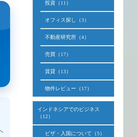
投資（11）
オフィス探し（3）
不動産研究所（4）
売買（17）
賃貸（13）
物件レビュー（17）
インドネシアでのビジネス
（12）
へ
ビザ・入国について（5）