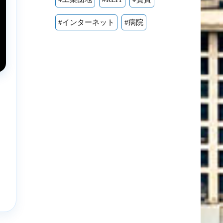
#インターネット
#病院