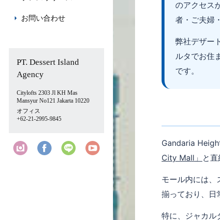
のアクセス
お問い合わせ
者・ご夫婦
弊社デザート
ルタでお住
PT. Dessert Island
です。
Agency
Citylofts 2303 Jl KH Mas
Mansyur No121 Jakarta 10220
オフィス
+62-21-2995-9845
Gandaria 
City Mall」
と直
モール内には、
揃っており、日
特に、ジャカル