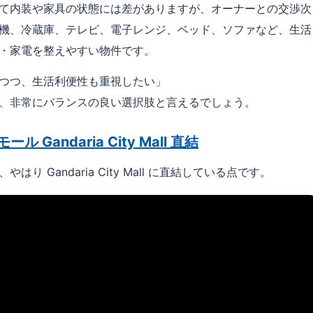
て内装や家具の状態には差がありますが、オーナーとの交渉次
機、冷蔵庫、テレビ、電子レンジ、ベッド、ソファなど、生活
・家電を整えやすい物件です。
つつ、生活利便性も重視したい」
、非常にバランスの良い選択肢と言えるでしょう。
ル Gandaria City Mall 直結
はり Gandaria City Mall に直結している点です。