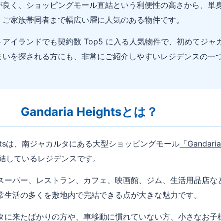
が良く、ショッピングモール直結という利便性の高さから、単
・ご家族帯同者まで幅広い層に人気のある物件です。
アイランドでも契約数 Top5 に入る人気物件で、初めてジャ
まいを探される方にも、非常にご紹介しやすいレジデンスの一
Gandaria Heightsとは？
Heightsは、南ジャカルタにある大型ショッピングモール
「Gandaria
結しているレジデンスです。
スーパー、レストラン、カフェ、映画館、ジム、生活用品店な
常生活の多くを敷地内で完結できる点が大きな魅力です。
タに来たばかりの方や、車移動に慣れていない方、小さなお子