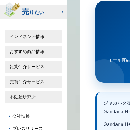
売
りたい
インドネシア情報
おすすめ商品情報
モール直
賃貸仲介サービス
売買仲介サービス
不動産研究所
ジャカルタ
Gandari
会社情報
Gandari
プレスリリース