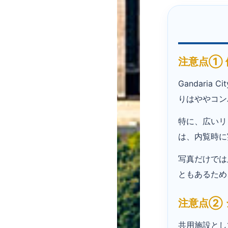
注意点①
Gandari
りはややコン
特に、広いリ
は、内覧時に
写真だけでは
ともあるため
注意点②
共用施設とし