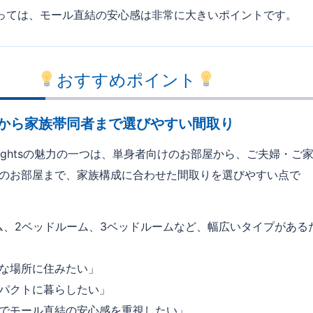
っては、モール直結の安心感は非常に大きいポイントです。
おすすめポイント
者から家族帯同者まで選びやすい間取り
a Heightsの魅力の一つは、単身者向けのお部屋から、ご夫婦・ご
のお部屋まで、家族構成に合わせた間取りを選びやすい点で
ム、2ベッドルーム、3ベッドルームなど、幅広いタイプがある
な場所に住みたい」
パクトに暮らしたい」
でモール直結の安心感を重視したい」