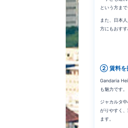
という方まで
また、日本人
方にもおすす
② 賃料
Gandari
も魅力です。
ジャカルタ中
がりやすく、
ます。