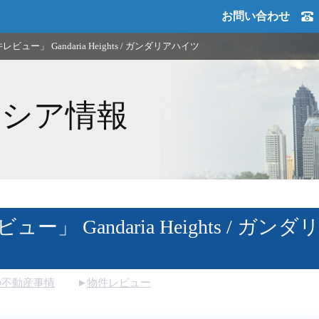
お問い合わせ
ビュー」 Gandaria Heights / ガンダリアハイツ
ネシア情報
ー」 Gandaria Heights / ガンダ
の不動産事情
物件レビュー