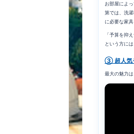
お部屋によっ
第では、洗濯
に必要な家具
「予算を抑え
という方には
③ 超人気モー
最大の魅力は、や