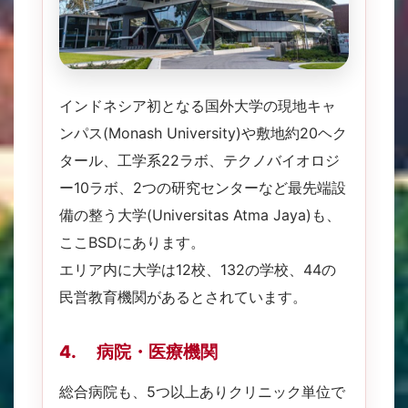
インドネシア初となる国外大学の現地キャ
ンパス(Monash University)や敷地約20ヘク
タール、工学系22ラボ、テクノバイオロジ
ー10ラボ、2つの研究センターなど最先端設
備の整う大学(Universitas Atma Jaya)も、
ここBSDにあります。
エリア内に大学は12校、132の学校、44の
民営教育機関があるとされています。
4. 病院・医療機関
総合病院も、5つ以上ありクリニック単位で