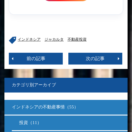
インドネシア
ジャカルタ
不動産投資
前の記事
次の記事
カテゴリ別アーカイブ
インドネシアの不動産事情（55）
投資（11）