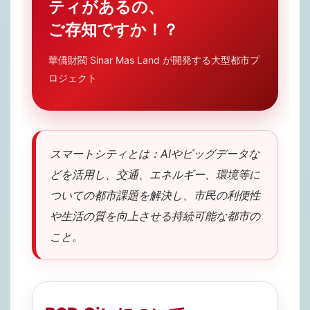
ティがあるの、
ご存知ですか！？
華僑財閥 Sinar Mas Land が開発する大型都市プ
ロジェクト
スマートシティとは：AIやビッグデータな
どを活用し、交通、エネルギー、環境等に
ついての都市課題を解決し、市民の利便性
や生活の質を向上させる持続可能な都市の
こと。