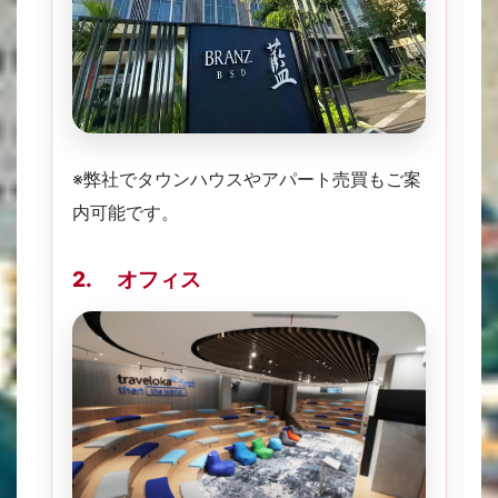
※弊社でタウンハウスやアパート売買もご案
内可能です。
2. オフィス