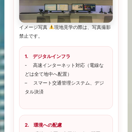
イメージ写真
現地見学の際は、写真撮影
禁止です。
1. デジタルインフラ
- 高速インターネット対応（電線な
どは全て地中へ配置）
– スマート交通管理システム、デジ
タル決済
2. 環境への配慮