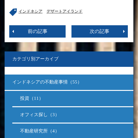
インドネシア
デザートアイランド
前の記事
次の記事
カテゴリ別アーカイブ
インドネシアの不動産事情（55）
投資（11）
オフィス探し（3）
不動産研究所（4）