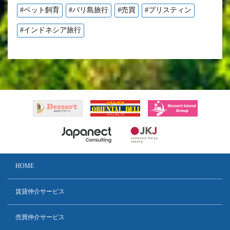
#ペット飼育
#バリ島旅行
#売買
#プリスティン
#インドネシア旅行
HOME
賃貸仲介サービス
売買仲介サービス