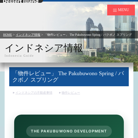
デザートアイランド
MENU
HOME
>
インドネシア情報
>
「物件レビュー」 The Pakubuwono Spring / パクボノ スプリング
インドネシア情報
Indonesia Guide
「物件レビュー」 The Pakubuwono Spring / パ
クボノ スプリング
インドネシアの不動産事情
物件レビュー
THE PAKUBUWONO DEVELOPMENT