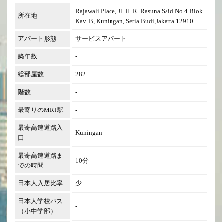
Rajawali Place, Jl. H. R. Rasuna Said No.4 Blok
所在地
Kav. B, Kuningan, Setia Budi,Jakarta 12910
アパート形態
サービスアパート
築年数
-
総部屋数
282
階数
-
最寄りのMRT駅
-
最寄高速道路入
Kuningan
口
最寄高速道路ま
10分
での時間
日本人入居比率
少
日本人学校バス
-
（小中学部）