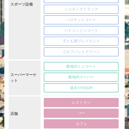
スポーツ設備
ジョギングトラック
バスケットコート
バトミントンコート
子ども用プレイランド
ゴルフパットグリーン
敷地内ミニマート
スーパーマーケ
敷地内スーパー
ット
徒歩10分以内
レストラン
バー
店舗
カフェ