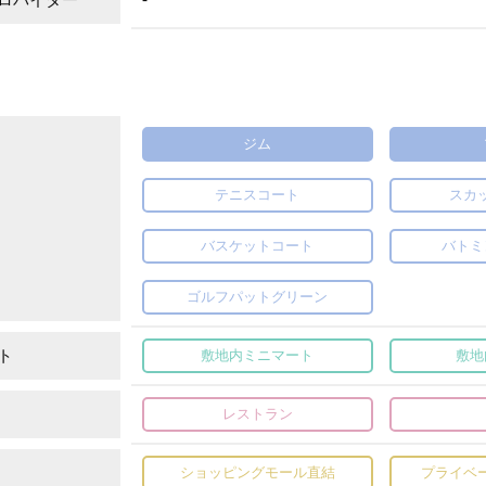
ジム
テニスコート
スカ
バスケットコート
バトミ
ゴルフパットグリーン
ト
敷地内ミニマート
敷地
レストラン
ショッピングモール直結
プライベ