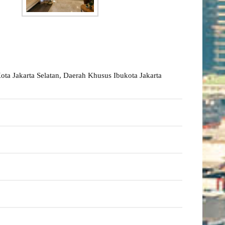
Kota Jakarta Selatan, Daerah Khusus Ibukota Jakarta