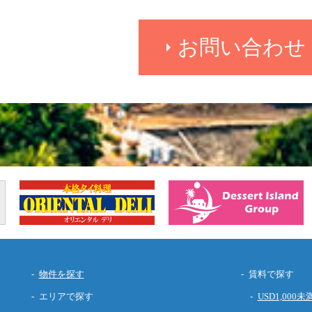
お問い合わせ
物件を探す
賃料で探す
エリアで探す
USD1,000未