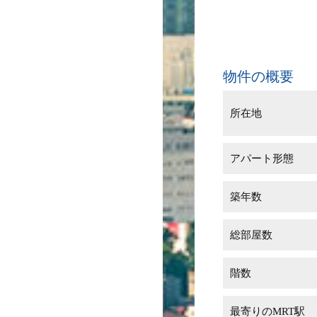
物件の概要
所在地
アパート形態
築年数
総部屋数
階数
最寄りのMRT駅