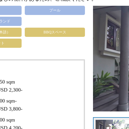
プール
ランド
日本語）
BBQスペース
ット
50 sqm
SD 2,300-
00 sqm-
SD 3,800-
00 sqm
SD 4,200-