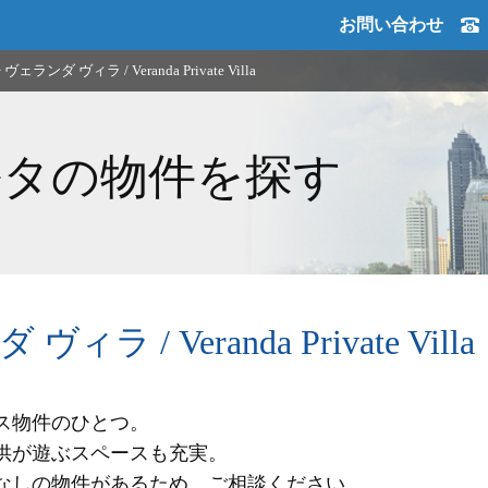
お問い合わせ
>
ヴェランダ ヴィラ / Veranda Private Villa
ルタの物件を探す
ィラ / Veranda Private Villa
ス物件のひとつ。
供が遊ぶスペースも充実。
なしの物件があるため、ご相談ください。