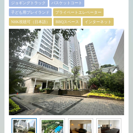
ジョギングトラック
バスケットコート
子ども用プレイランド
プライベートエレベーター
NHK視聴可（日本語）
BBQスペース
インターネット