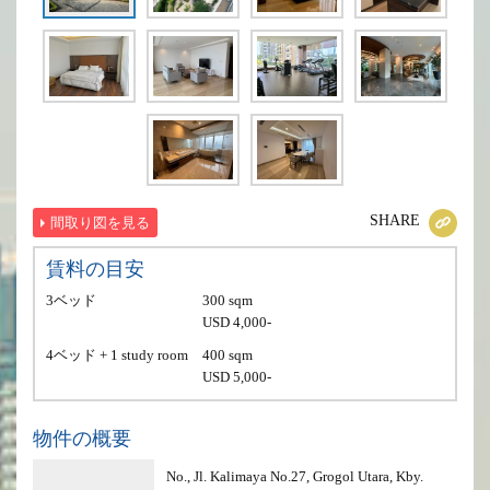
SHARE
間取り図を見る
賃料の目安
3ベッド
300 sqm
USD 4,000-
4ベッド + 1 study room
400 sqm
USD 5,000-
物件の概要
No., Jl. Kalimaya No.27, Grogol Utara, Kby.