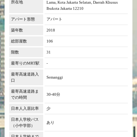
所在地
Lama, Kota Jakarta Selatan, Daerah Khusus
Ibukota Jakarta 12210
アパート形態
アパート
築年数
2018
総部屋数
106
階数
31
最寄りのMRT駅
-
最寄高速道路入
Semanggi
口
最寄高速道路ま
30-40分
での時間
日本人入居比率
少
日本人学校バス
あり
（小中学部）
日本人学校まで