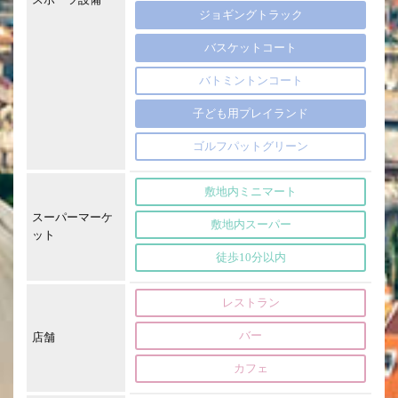
ジョギングトラック
バスケットコート
バトミントンコート
子ども用プレイランド
ゴルフパットグリーン
敷地内ミニマート
スーパーマーケ
敷地内スーパー
ット
徒歩10分以内
レストラン
バー
店舗
カフェ