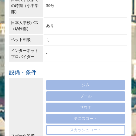
の時間（小中学
50分
部）
日本人学校バス
あり
（幼稚部）
ペット相談
可
インターネット
-
プロバイダー
設備・条件
ジム
プール
サウナ
テニスコート
スカッシュコート
スポーツ設備