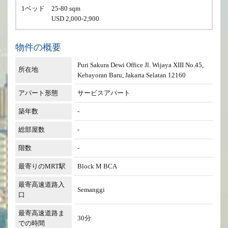
1ベッド
25-80 sqm
USD 2,000-2,900
物件の概要
Puri Sakura Dewi Office Jl. Wijaya XIII No.45,
所在地
Kebayoran Baru, Jakarta Selatan 12160
アパート形態
サービスアパート
築年数
-
総部屋数
-
階数
-
最寄りのMRT駅
Block M BCA
最寄高速道路入
Semanggi
口
最寄高速道路ま
30分
での時間