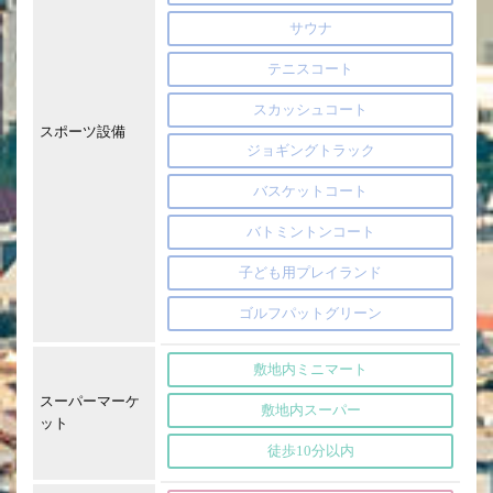
サウナ
テニスコート
スカッシュコート
スポーツ設備
ジョギングトラック
バスケットコート
バトミントンコート
子ども用プレイランド
ゴルフパットグリーン
敷地内ミニマート
スーパーマーケ
敷地内スーパー
ット
徒歩10分以内