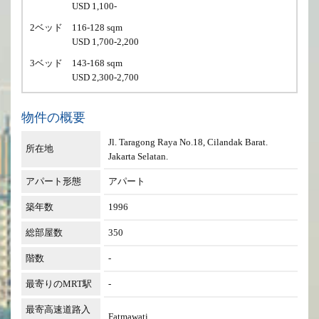
USD 1,100-
2ベッド
116-128 sqm
USD 1,700-2,200
3ベッド
143-168 sqm
USD 2,300-2,700
物件の概要
Jl. Taragong Raya No.18, Cilandak Barat.
所在地
Jakarta Selatan.
アパート形態
アパート
築年数
1996
総部屋数
350
階数
-
最寄りのMRT駅
-
最寄高速道路入
Fatmawati