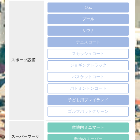
ジム
プール
サウナ
テニスコート
スカッシュコート
スポーツ設備
ジョギングトラック
バスケットコート
バトミントンコート
子ども用プレイランド
ゴルフパットグリーン
敷地内ミニマート
スーパーマーケ
敷地内スーパー