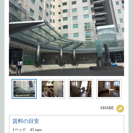
SHARE
賃料の目安
1ベッド
45 sqm