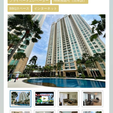
プライベートエレベーター
NHK視聴可（日本語）
BBQスペース
インターネット