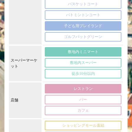
バスケットコート
バトミントンコート
子ども用プレイランド
ゴルフパットグリーン
敷地内ミニマート
スーパーマーケ
敷地内スーパー
ット
徒歩10分以内
レストラン
バー
店舗
カフェ
ショッピングモール直結