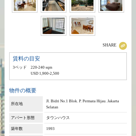
SHARE
賃料の目安
3ベッド
220-240 sqm
USD 1,900-2,500
物件の概要
Jl. Bidri No.1 Blok. P. Permata Hijau. Jakarta
所在地
Selatan
アパート形態
タウンハウス
築年数
1993