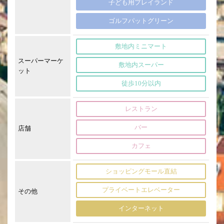
子ども用プレイランド
ゴルフパットグリーン
敷地内ミニマート
スーパーマーケ
敷地内スーパー
ット
徒歩10分以内
レストラン
バー
店舗
カフェ
ショッピングモール直結
プライベートエレベーター
その他
インターネット