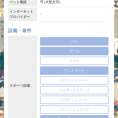
ペット相談
可 (大型犬可)
インターネット
-
プロバイダー
設備・条件
ジム
プール
サウナ
テニスコート
スカッシュコート
スポーツ設備
ジョギングトラック
バスケットコート
バトミントンコート