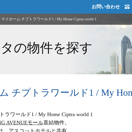
お問い合わせ
>
マイホーム チプトラワールド1 / My Home Ciptra world 1
ルタの物件を探す
チプトラワールド1 / My Home Cip
ールド1 / My Home Ciptra world 1
ING AVENUEモール
直結物件。
は、アスコットホテルと共有。