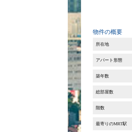
物件の概要
所在地
アパート形態
築年数
総部屋数
階数
最寄りのMRT駅