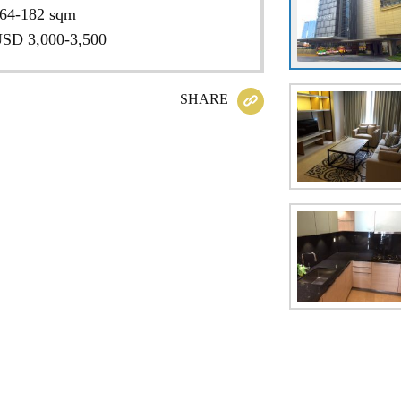
64-182 sqm
SD 3,000-3,500
SHARE