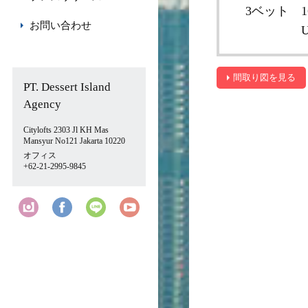
3ベット
1
お問い合わせ
U
間取り図を見る
PT. Dessert Island
Agency
Citylofts 2303 Jl KH Mas
Mansyur No121 Jakarta 10220
オフィス
+62-21-2995-9845