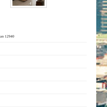
atan 12940