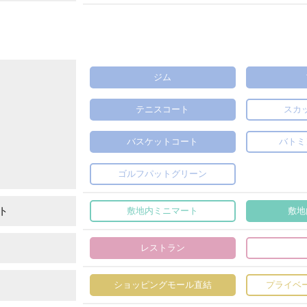
ジム
テニスコート
スカ
バスケットコート
バトミ
ゴルフパットグリーン
ト
敷地内ミニマート
敷地
レストラン
ショッピングモール直結
プライベ