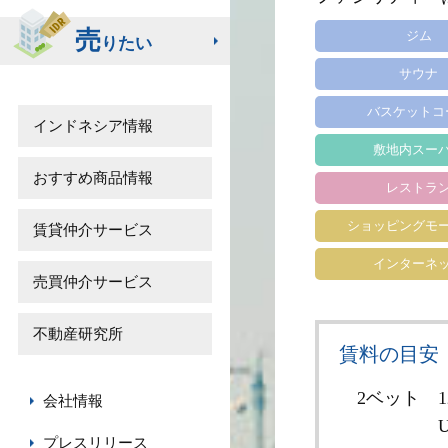
売
ジム
りたい
サウナ
バスケットコ
インドネシア情報
敷地内スー
おすすめ商品情報
レストラ
ショッピングモ
賃貸仲介サービス
インターネ
売買仲介サービス
不動産研究所
賃料の目安
2ベット
1
会社情報
U
プレスリリース