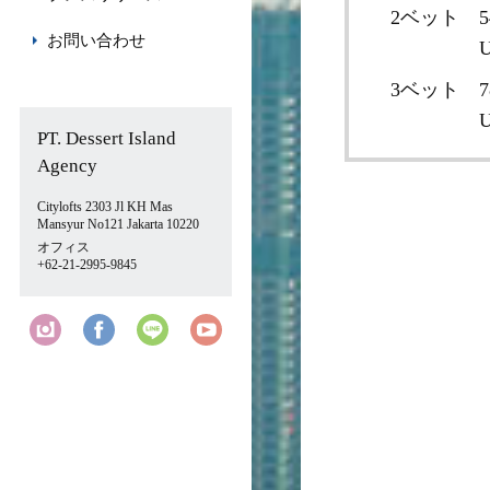
2ベット
5
お問い合わせ
U
3ベット
7
U
PT. Dessert Island
Agency
Citylofts 2303 Jl KH Mas
Mansyur No121 Jakarta 10220
オフィス
+62-21-2995-9845