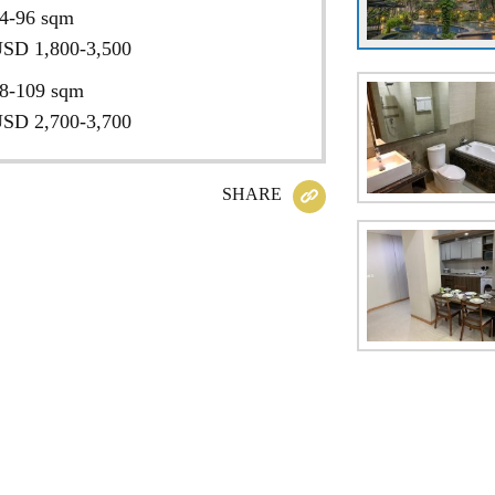
4-96 sqm
SD 1,800-3,500
8-109 sqm
SD 2,700-3,700
SHARE