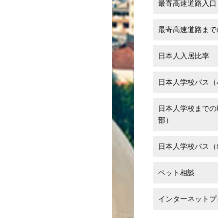
最寄高速道路入口
最寄高速道路まで
日本人入居比率
日本人学校バス（
日本人学校までの
部）
日本人学校バス（
ペット相談
インターネットプ