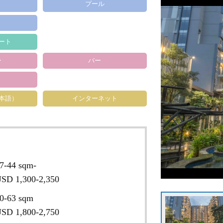
プール
ート
ン
バー
日本語）
インターネット
7-44 sqm-
SD 1,300-2,350
0-63 sqm
SD 1,800-2,750