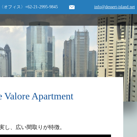
〈オフィス〉
+62-21-2995-9845
info@dessert-island.net
re Apartment
も充実し、広い間取りが特徴。