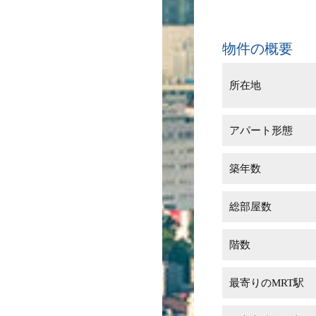
物件の概要
所在地
アパート形態
築年数
総部屋数
階数
最寄りのMRT駅