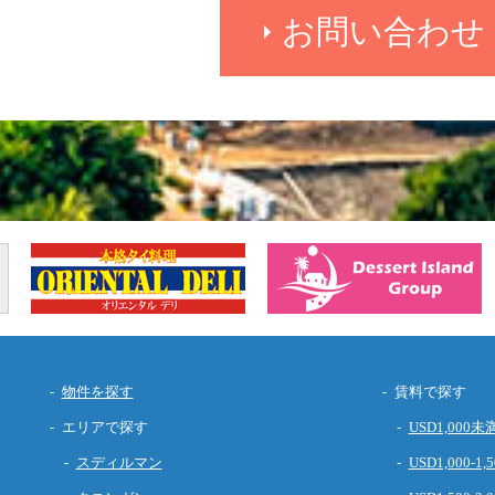
お問い合わせ
物件を探す
賃料で探す
エリアで探す
USD1,000未
スディルマン
USD1,000-1,5