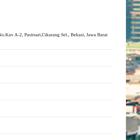
o.Kav A-2, Pasirsari,Cikarang Sel., Bekasi, Jawa Barat