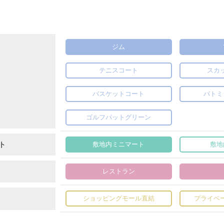
ジム
テニスコート
スカ
バスケットコート
バトミ
ゴルフパットグリーン
ト
敷地内ミニマート
敷地
レストラン
ショッピングモール直結
プライベ