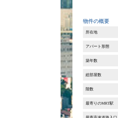
物件の概要
所在地
アパート形態
築年数
総部屋数
階数
最寄りのMRT駅
最寄高速道路入口