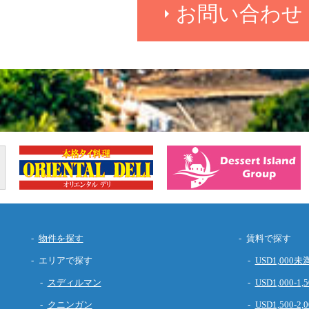
お問い合わせ
物件を探す
賃料で探す
エリアで探す
USD1,000未
スディルマン
USD1,000-1,5
クニンガン
USD1,500-2,0