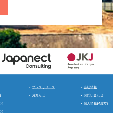
プレスリリース
会社情報
満
お知らせ
お問い合わせ
00
個人情報保護方針
00