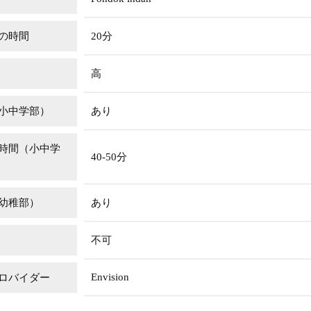
の時間
20分
高
小中学部）
あり
時間（小中学
40-50分
幼稚部）
あり
不可
Envision
ロバイダー