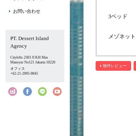
お問い合わせ
3ベッド
メゾネット
PT. Dessert Island
Agency
Citylofts 2303 Jl KH Mas
Mansyur No121 Jakarta 10220
物件レビュー
オフィス
+62-21-2995-9845