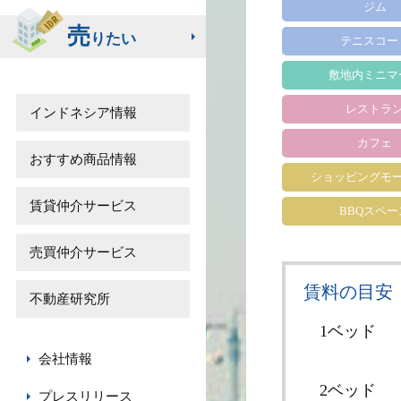
ジム
売
りたい
テニスコー
敷地内ミニマ
レストラ
インドネシア情報
カフェ
おすすめ商品情報
ショッピングモ
賃貸仲介サービス
BBQスペー
売買仲介サービス
賃料の目安
不動産研究所
1ベッド
会社情報
2ベッド
プレスリリース