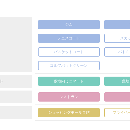
ジム
テニスコート
スカ
バスケットコート
バトミ
ゴルフパットグリーン
ト
敷地内ミニマート
敷地
レストラン
ショッピングモール直結
プライベ