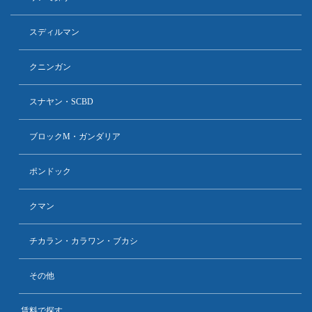
スディルマン
クニンガン
スナヤン・SCBD
ブロックM・ガンダリア
ポンドック
クマン
チカラン・カラワン・ブカシ
その他
賃料で探す