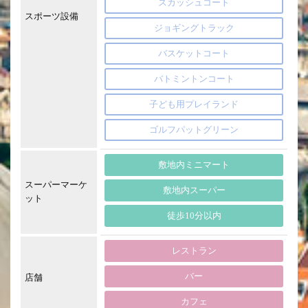
スカッシュコート
スポーツ設備
ジョギングトラック
バスケットコート
バトミントンコート
子ども用プレイランド
ゴルフパットグリーン
敷地内ミニマート
スーパーマーケ
敷地内スーパー
ット
徒歩10分以内
レストラン
バー
店舗
カフェ