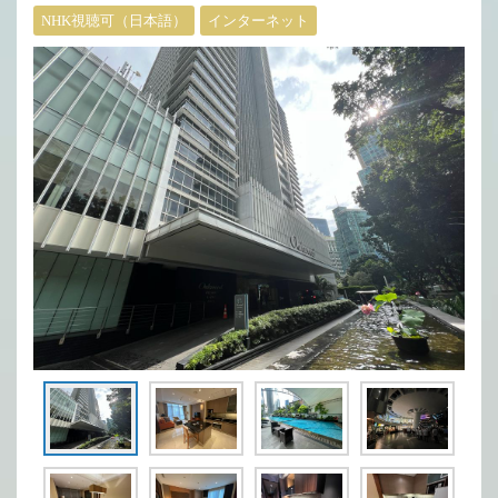
NHK視聴可（日本語）
インターネット