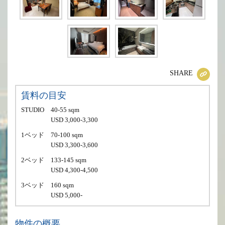
SHARE
賃料の目安
STUDIO
40-55 sqm
USD 3,000-3,300
1ベッド
70-100 sqm
USD 3,300-3,600
2ベッド
133-145 sqm
USD 4,300-4,500
3ベッド
160 sqm
USD 5,000-
物件の概要