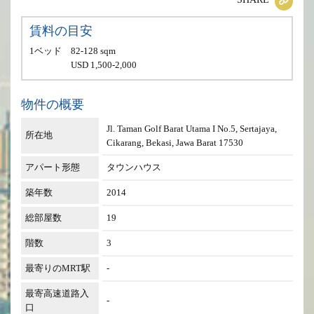
賃料の目安
1ベッド
82-128 sqm
USD 1,500-2,000
物件の概要
Jl. Taman Golf Barat Utama I No.5, Sertajaya,
所在地
Cikarang, Bekasi, Jawa Barat 17530
アパート形態
タウンハウス
築年数
2014
総部屋数
19
階数
3
最寄りのMRT駅
-
最寄高速道路入
-
口