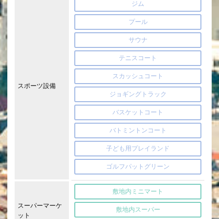
ジム
プール
サウナ
テニスコート
スカッシュコート
スポーツ設備
ジョギングトラック
バスケットコート
バトミントンコート
子ども用プレイランド
ゴルフパットグリーン
敷地内ミニマート
スーパーマーケ
敷地内スーパー
ット