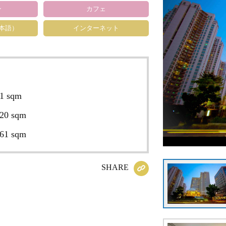
ン
カフェ
日本語）
インターネット
1 sqm
20 sqm
61 sqm
SHARE