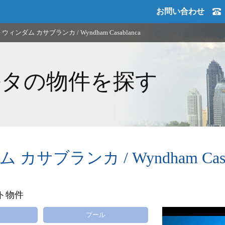
お問い合わせ
>
ウィンダム カサブランカ / Wyndham Casablanca
ルタの物件を探す
カサブランカ / Wyndham Casab
ト物件
プール