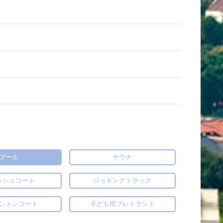
プール
サウナ
ッシュコート
ジョギングトラック
ントンコート
子ども用プレイランド