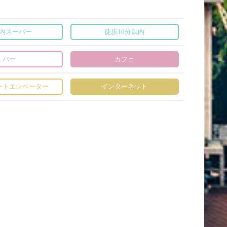
内スーパー
徒歩10分以内
バー
カフェ
ートエレベーター
インターネット