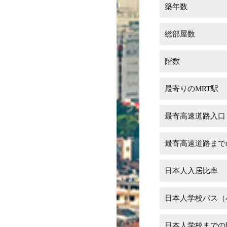
築年数
総部屋数
階数
最寄りのMRT駅
最寄高速道路入口
最寄高速道路まで
日本人入居比率
日本人学校バス（
日本人学校までの