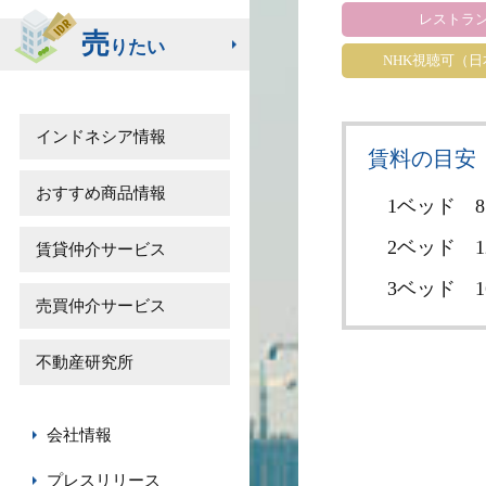
レストラ
売
りたい
NHK視聴可（
インドネシア情報
賃料の目安
おすすめ商品情報
1ベッド
8
2ベッド
1
賃貸仲介サービス
3ベッド
1
売買仲介サービス
不動産研究所
会社情報
プレスリリース