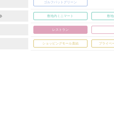
ゴルフパットグリーン
ト
敷地内ミニマート
敷地
レストラン
ショッピングモール直結
プライベ