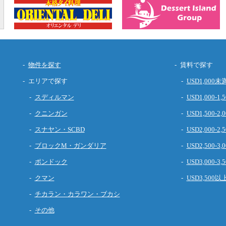
物件を探す
賃料で探す
エリアで探す
USD1,000未
スディルマン
USD1,000-1,5
クニンガン
USD1,500-2,0
スナヤン・SCBD
USD2,000-2,5
ブロックM・ガンダリア
USD2,500-3,0
ポンドック
USD3,000-3,5
クマン
USD3,500以
チカラン・カラワン・ブカシ
その他