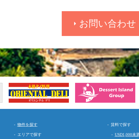
お問い合わせ
物件を探す
賃料で探す
エリアで探す
USD1,000未