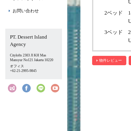
U
お問い合わせ
2ベッド
1
U
3ベッド
2
PT. Dessert Island
U
Agency
Citylofts 2303 Jl KH Mas
Mansyur No121 Jakarta 10220
物件レビュー
オフィス
+62-21-2995-9845