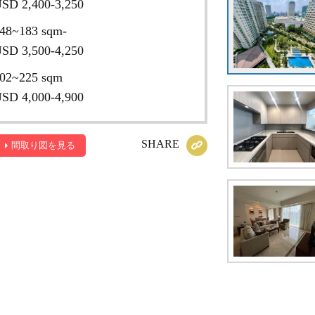
SD 2,400-3,250
48~183 sqm-
SD 3,500-4,250
02~225 sqm
SD 4,000-4,900
SHARE
間取り図を見る