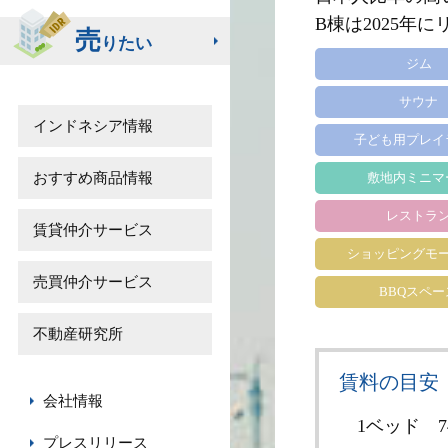
B棟は2025年
売
りたい
ジム
サウナ
インドネシア情報
子ども用プレイ
おすすめ商品情報
敷地内ミニマ
レストラ
賃貸仲介サービス
ショッピングモ
売買仲介サービス
BBQスペー
不動産研究所
賃料の目安
会社情報
1ベッド
7
プレスリリース