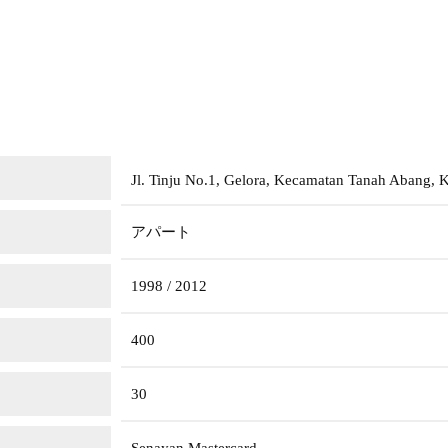
Jl. Tinju No.1, Gelora, Kecamatan Tanah Abang, K
アパート
1998 / 2012
400
30
Senayan Mastercard