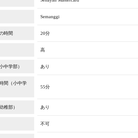
Semanggi
の時間
20分
高
小中学部）
あり
時間（小中学
55分
幼稚部）
あり
不可