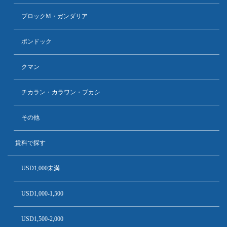
ブロックM・ガンダリア
ポンドック
クマン
チカラン・カラワン・ブカシ
その他
賃料で探す
USD1,000未満
USD1,000-1,500
USD1,500-2,000