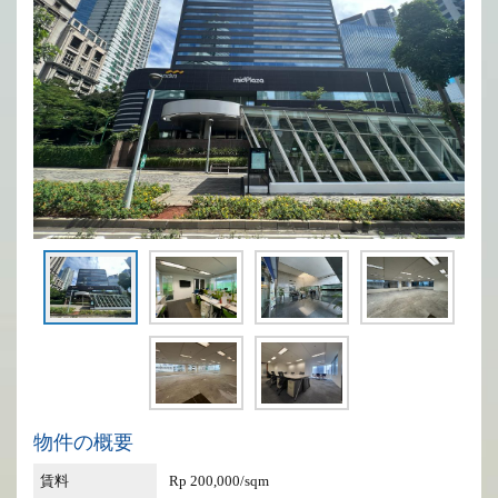
物件の概要
賃料
Rp 200,000/sqm