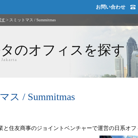
お問い合わせ
探す
>
スミットマス / Summitmas
ルタのオフィスを探す
 Jakarta
 / Summitmas