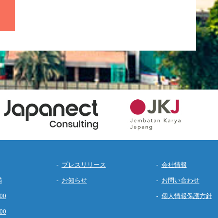
プレスリリース
会社情報
満
お知らせ
お問い合わせ
00
個人情報保護方針
00