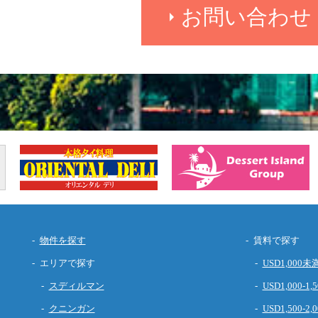
お問い合わせ
物件を探す
賃料で探す
エリアで探す
USD1,000未
スディルマン
USD1,000-1,5
クニンガン
USD1,500-2,0