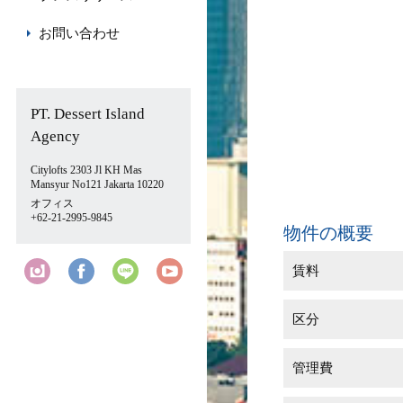
お問い合わせ
PT. Dessert Island
Agency
Citylofts 2303 Jl KH Mas
Mansyur No121 Jakarta 10220
オフィス
+62-21-2995-9845
物件の概要
賃料
区分
管理費