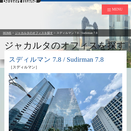
デザートアイランド
MENU
HOME
>
ジャカルタのオフィスを探す
>
スディルマン 7.8 / Sudirman 7.8
ジャカルタのオフィスを探す
Search Office to Rent in Jakarta
スディルマン 7.8 / Sudirman 7.8
［スディルマン］