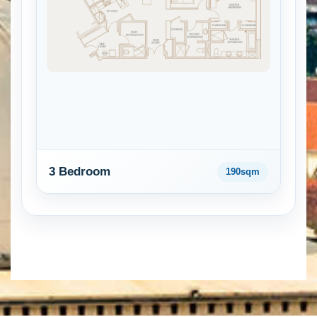
3 Bedroom
190sqm