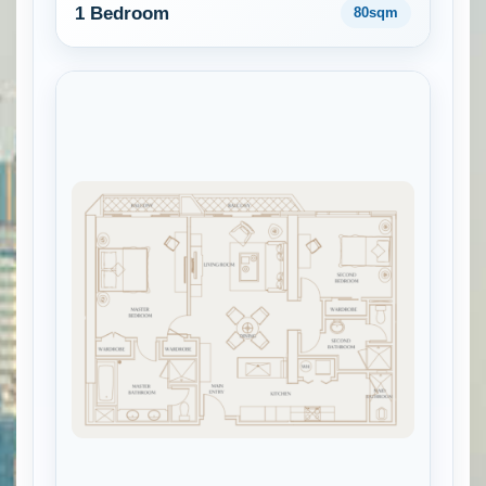
1 Bedroom
80sqm