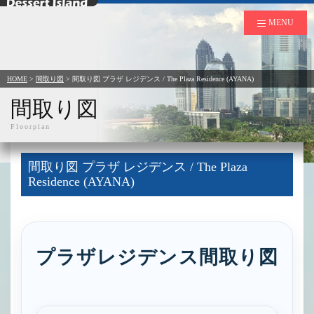
デザートアイランド
MENU
HOME
>
間取り図
>
間取り図 プラザ レジデンス / The Plaza Residence (AYANA)
間取り図
Floorplan
間取り図 プラザ レジデンス / The Plaza
Residence (AYANA)
プラザレジデンス間取り図