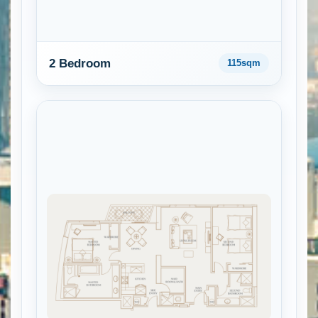
2 Bedroom
115sqm