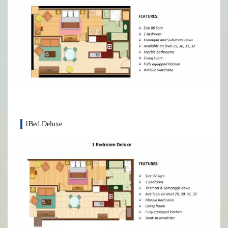
1Bed Deluxe