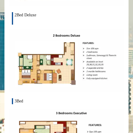
2Bed Deluxe
3Bed