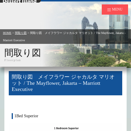
デザートアイランド
MENU
HOME
>
間取り図
>
間取り図 メイフラワー ジャカルタ マリオット / The Mayflower, Jakarta –
Marriott Executive
間取り図
Floorplan
間取り図 メイフラワー ジャカルタ マリオ
ット / The Mayflower, Jakarta – Marriott
Executive
1Bed Superior