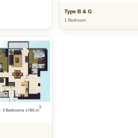
Type B & G
1 Bedroom