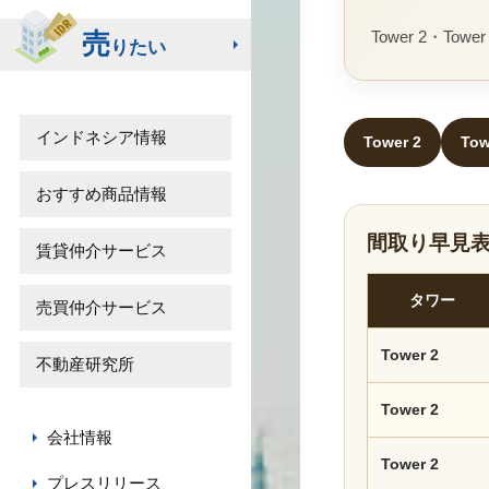
Tower 2・T
売
りたい
インドネシア情報
Tower 2
Tow
おすすめ商品情報
間取り早見
賃貸仲介サービス
タワー
売買仲介サービス
Tower 2
不動産研究所
Tower 2
会社情報
Tower 2
プレスリリース