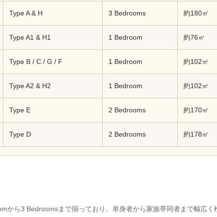
Type A & H
3 Bedrooms
約180㎡
Type A1 & H1
1 Bedroom
約76㎡
Type B / C / G / F
1 Bedroom
約102㎡
Type A2 & H2
1 Bedroom
約102㎡
Type E
2 Bedrooms
約170㎡
Type D
2 Bedrooms
約178㎡
Bedroomから3 Bedroomsまで揃っており、単身者から家族帯同者まで