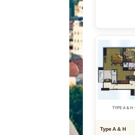
Type A & H