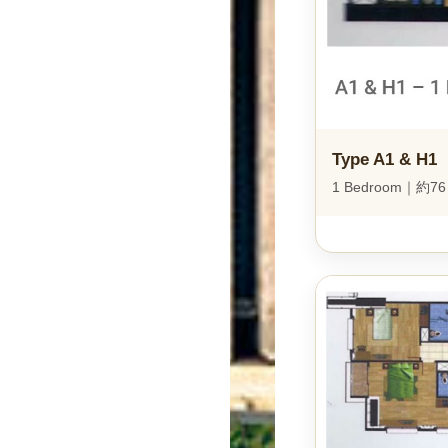
Type A1 & H1
1 Bedroom｜約7