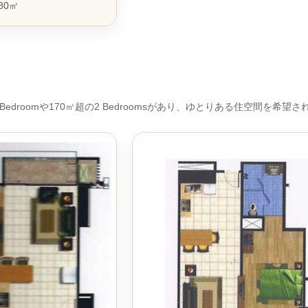
180㎡
の1 Bedroomや170㎡超の2 Bedroomsがあり、ゆとりある住空間を希