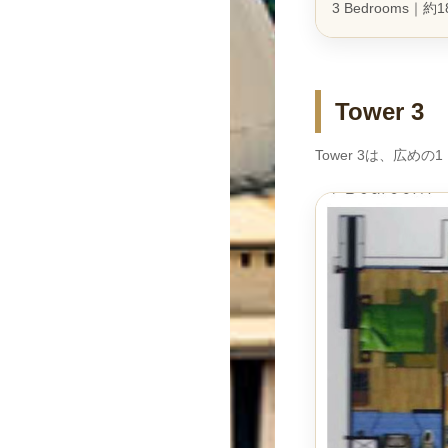
3 Bedrooms｜約
Tower 3
Tower 3は、広め