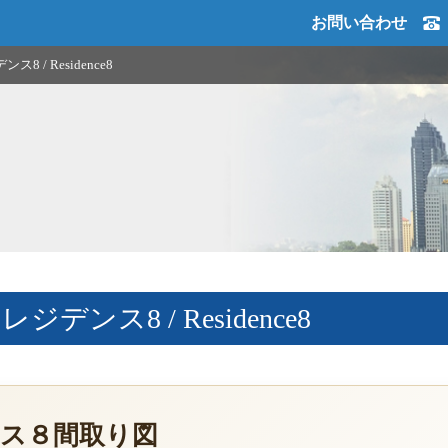
お問い合わせ
8 / Residence8
ジデンス8 / Residence8
ス８間取り図