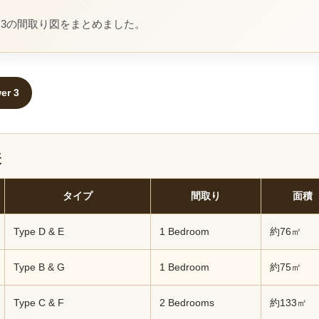
ower 3の間取り図をまとめました。
er 3
表
タイプ
間取り
面積
Type D & E
1 Bedroom
約76㎡
Type B & G
1 Bedroom
約75㎡
Type C & F
2 Bedrooms
約133㎡