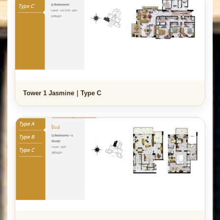
Tower 1 Jasmine｜Type C