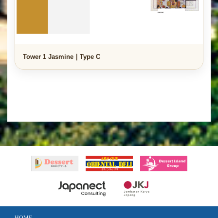
Tower 1 Jasmine｜Type C