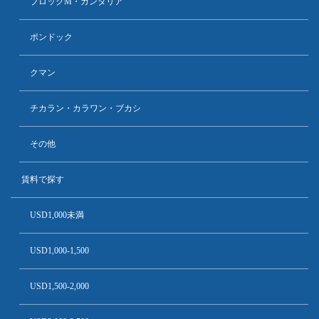
ブロックM・ガンダリア
ポンドック
クマン
チカラン・カラワン・ブカシ
その他
賃料で探す
USD1,000未満
USD1,000-1,500
USD1,500-2,000