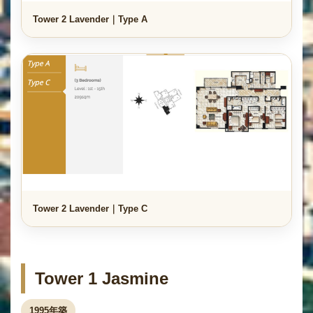
Tower 2 Lavender｜Type A
Tower 2 Lavender｜Type C
Tower 1 Jasmine
1995年築