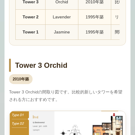
Tower 3
Orchid
2010年築
比較的新
Tower 2
Lavender
1995年築
リノベ済
Tower 1
Jasmine
1995年築
間取りタ
Tower 3 Orchid
2010年築
Tower 3 Orchidの間取り図です。比較的新しいタワーを希望
される方におすすめです。