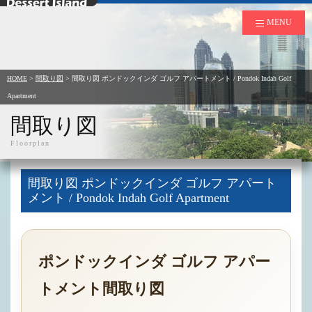
デザートアイランド
MENU
HOME
>
間取り図
>
間取り図 ポンドックインダ ゴルフ アパートメント / Pondok Indah Golf
Apartment
間取り図
Floorplan
間取り図 ポンドックインダ ゴルフ アパート
メント / Pondok Indah Golf Apartment
ポンドックインダ ゴルフ アパー
トメント間取り図