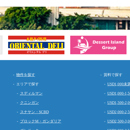
物件を探す
賃料で探す
エリアで探す
USD1,000未
スディルマン
USD1,000-1,5
クニンガン
USD1,500-2,0
スナヤン・SCBD
USD2,000-2,5
ブロックM・ガンダリア
USD2,500-3,0