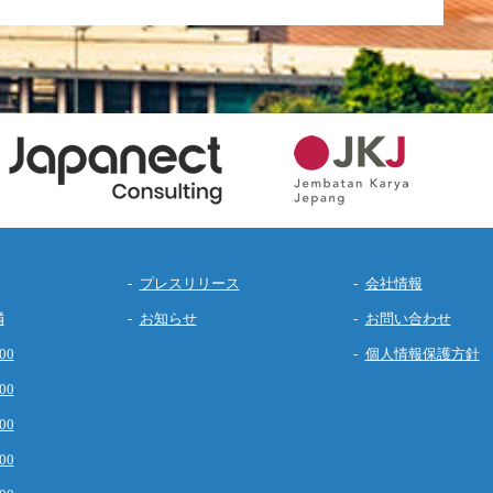
プレスリリース
会社情報
満
お知らせ
お問い合わせ
00
個人情報保護方針
00
00
00