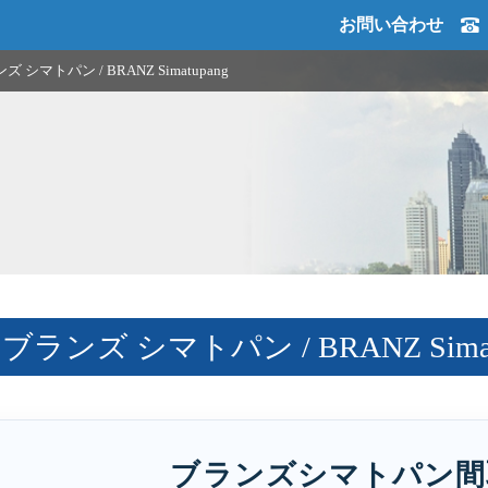
お問い合わせ
 シマトパン / BRANZ Simatupang
ランズ シマトパン / BRANZ Simat
ブランズシマトパン間