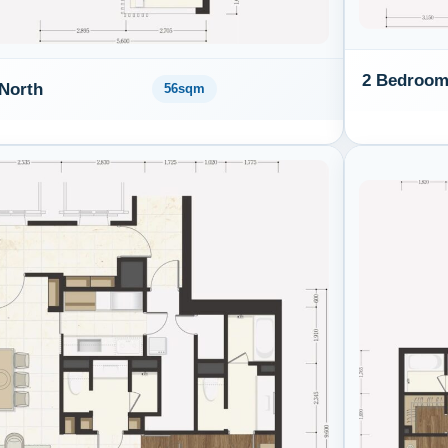
2 Bedroom
North
56sqm