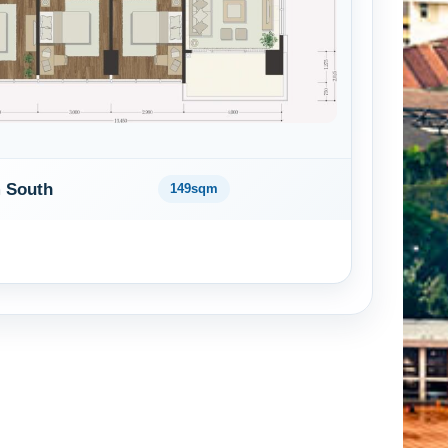
 South
149sqm