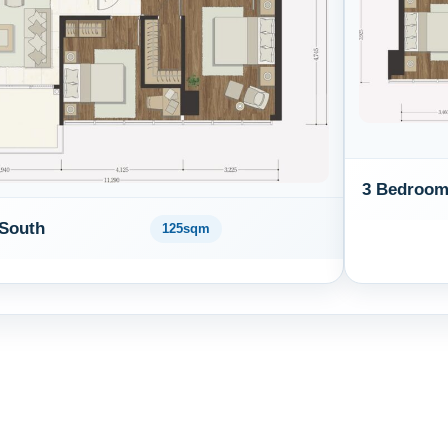
3 Bedroom
South
125sqm