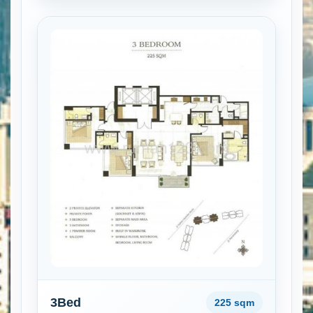
3Bed
225 sqm