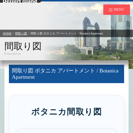
デザートアイランド
MENU
HOME
>
間取り図
>
間取り図 ボタニカ アパートメント / Botanica Apartment
間取り図
Floorplan
間取り図 ボタニカ アパートメント / Botanica
Apartment
ボタニカ間取り図