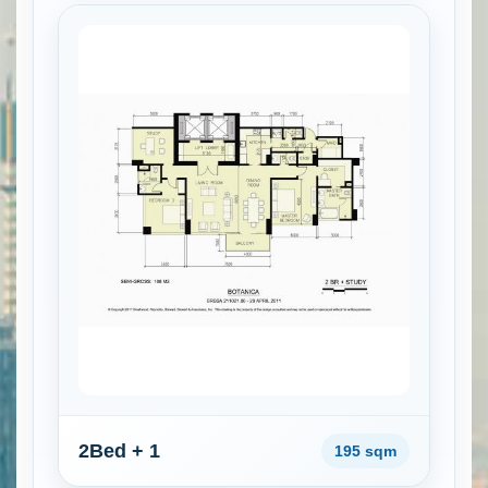
2Bed + 1
195 sqm