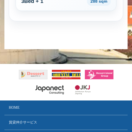
3Bed + 1
288 sqm
HOME
賃貸仲介サービス