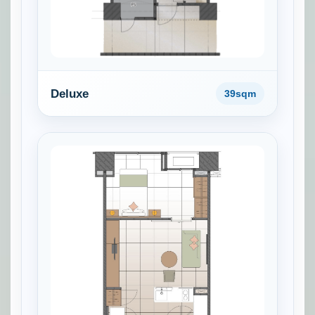
Deluxe
39sqm