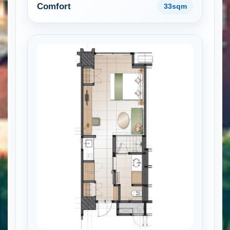
Comfort
33sqm