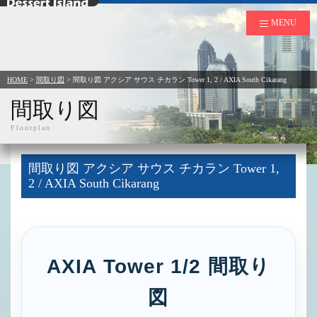
デザートアイランド
MENU
HOME
>
間取り図
>
間取り図 アクシア サウス チカラン Tower 1, 2 / AXIA South Cikarang
間取り図
Floorplan
間取り図 アクシア サウス チカラン Tower 1,
2 / AXIA South Cikarang
AXIA Tower 1/2 間取り
図