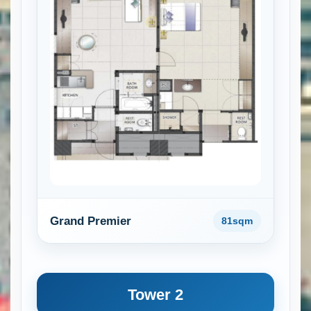
Grand Premier
81sqm
Tower 2