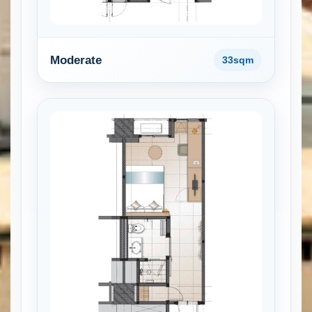
Moderate
33sqm