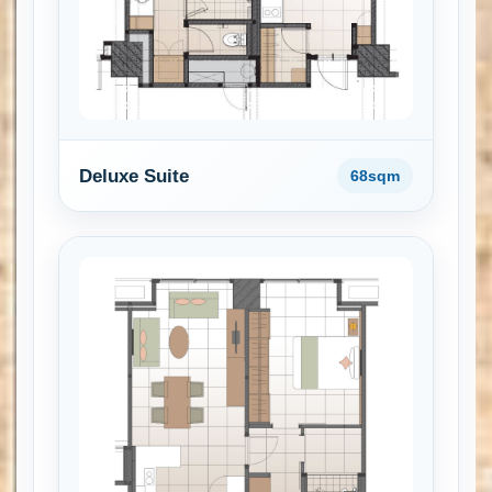
Deluxe Suite
68sqm