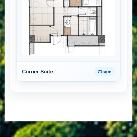
Corner Suite
71sqm