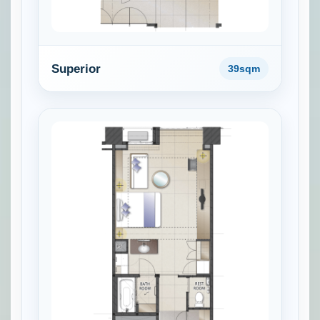
Superior
39sqm