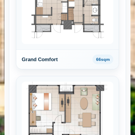
Grand Comfort
66sqm