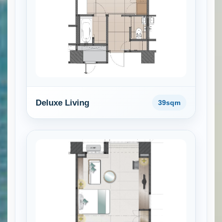
Deluxe Living
39sqm