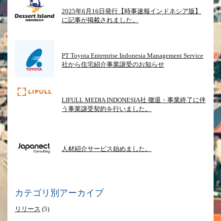
2025年6月16日発行【時事速報インドネシア版】
に記事が掲載されました。
PT Toyota Enterprise Indonesia Management Service
社から住宅紹介事業譲受のお知らせ
LIFULL MEDIA INDONESIA社 撤退・事業終了に伴
う事業譲受契約を行いました。
人材紹介サービス始めました。
カテゴリ別アーカイブ
リリース
(5)