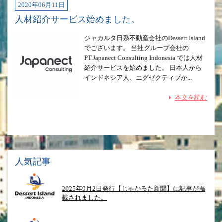
2020年06月11日
人材紹介サービス始めました。
ジャカルタ日系不動産会社のDessert Island
でございます。 当社グループ会社の
PT.Japanect Consulting Indonesia では人材
紹介サービスを始めました。 日本人から
インドネシア人、エグゼクティブか...
本文を読む
人気記事
2025年9月2日発行【じゃかるた新聞】に記事が掲
載されました。