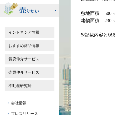
売
りたい
敷地面積    500 s
建物面積    230 s
インドネシア情報
おすすめ商品情報
賃貸仲介サービス
売買仲介サービス
不動産研究所
会社情報
プレスリリース