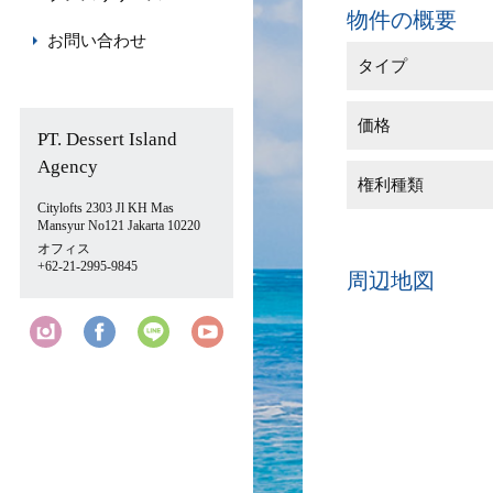
物件の概要
お問い合わせ
タイプ
価格
PT. Dessert Island
Agency
権利種類
Citylofts 2303 Jl KH Mas
Mansyur No121 Jakarta 10220
オフィス
+62-21-2995-9845
周辺地図