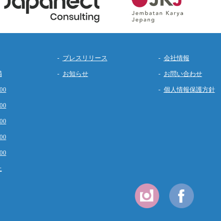
プレスリリース
会社情報
満
お知らせ
お問い合わせ
00
個人情報保護方針
00
00
00
00
上