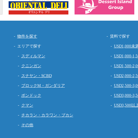
物件を探す
賃料で探す
エリアで探す
USD1,000未
スディルマン
USD1,000-1,5
クニンガン
USD1,500-2,0
スナヤン・SCBD
USD2,000-2,5
ブロックM・ガンダリア
USD2,500-3,0
ポンドック
USD3,000-3,5
クマン
USD3,500以
チカラン・カラワン・ブカシ
その他