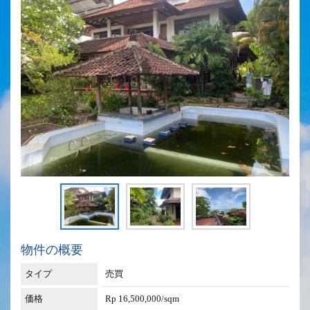
物件の概要
タイプ
売買
価格
Rp 16,500,000/sqm