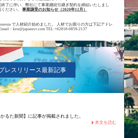
業終了に伴い、弊社にて事業継続引継ぎ契約を締結いたしまし
認ください。
事業譲受のお知らせ（2020年12月）
ing Indonesia で人材紹介始めました。 人材でお困りの方は下記アドレ
@japanect.com TEL:+62818-0859-2137
プレスリリース最新記事
じゃかるた新聞】に記事が掲載されました。
本文を読む