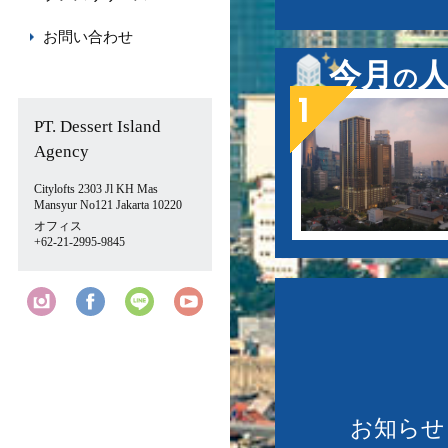
お問い合わせ
今月
の
PT. Dessert Island
Agency
Citylofts 2303 Jl KH Mas
Mansyur No121 Jakarta 10220
オフィス
+62-21-2995-9845
お知らせ