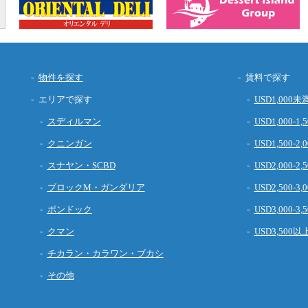
物件を探す
賃料で探す
エリアで探す
USD1,000未
スディルマン
USD1,000-1,5
クニンガン
USD1,500-2,0
スナヤン・SCBD
USD2,000-2,5
ブロックM・ガンダリア
USD2,500-3,0
ポンドック
USD3,000-3,5
クマン
USD3,500以
チカラン・カラワン・ブカシ
その他