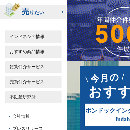
売
りたい
インドネシア情報
おすすめ商品情報
賃貸仲介サービス
今月の
売買仲介サービス
おすす
不動産研究所
ポンドックインダレ
会社情報
Indah
プレスリリース