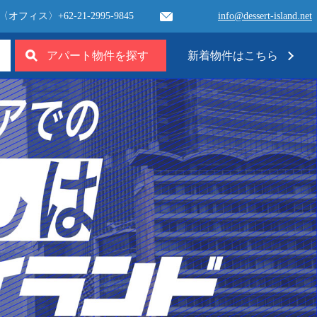
〈オフィス〉
+62-21-2995-9845
info@dessert-island.net
新着
物件
はこちら