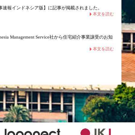
【時事速報インドネシア版】に記事が掲載されました。
本文を読む
e Indonesia Management Service社から住宅紹介事業譲受のお知
本文を読む