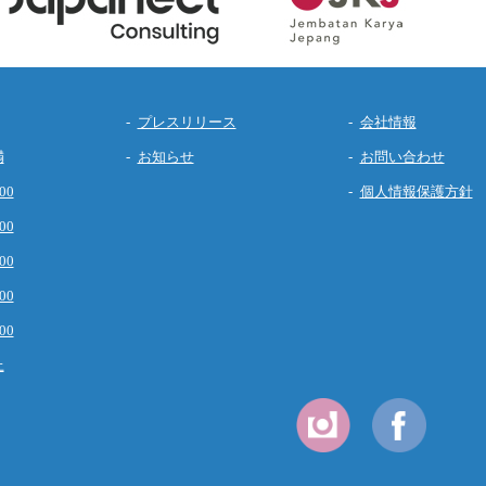
プレスリリース
会社情報
満
お知らせ
お問い合わせ
00
個人情報保護方針
00
00
00
00
上