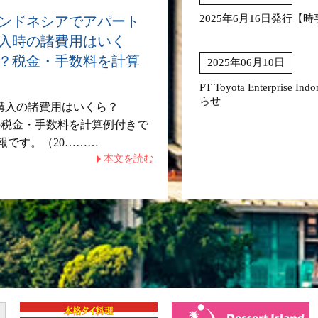
2025年6月16日発行
ンドネシアでアパート
入時の諸費用はいく
？税金・手数料を計算
2025年06月10日
PT Toyota Enterpris
らせ
購入の諸費用はいくら？
)の税金・手数料を計算例付きで
報です。（20………
本文を読む