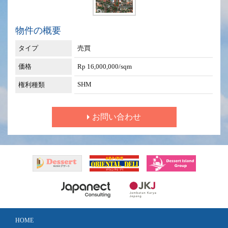
物件の概要
タイプ
売買
価格
Rp 16,000,000/sqm
SHM
権利種類
お問い合わせ
HOME